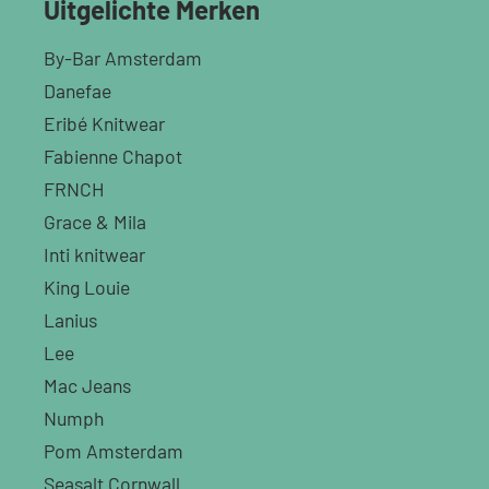
Uitgelichte Merken
By-Bar Amsterdam
Danefae
Eribé Knitwear
Fabienne Chapot
FRNCH
Grace & Mila
Inti knitwear
King Louie
Lanius
Lee
Mac Jeans
Numph
Pom Amsterdam
Seasalt Cornwall