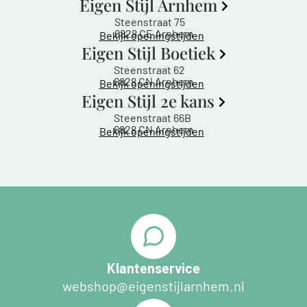
Eigen Stijl Arnhem
Steenstraat 75
6828 CE Arnhem
Bekijk openingstijden
Eigen Stijl Boetiek
Steenstraat 62
6828 CN Arnhem
Bekijk openingstijden
Eigen Stijl 2e kans
Steenstraat 66B
6828 CN Arnhem
Bekijk openingstijden
Klantenservice
webshop@eigenstijlarnhem.nl