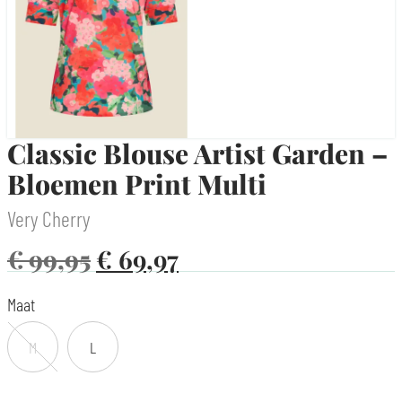
Classic Blouse Artist Garden –
Bloemen Print Multi
Very Cherry
€
99,95
€
69,97
Maat
M
L