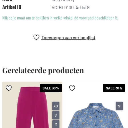
Artikel ID
VC-BL0100-ArtistG
Klik op je maat om te bekijken in welke winkel de voorraad beschikbaar is.
Toevoegen aan verlanglijst
Gerelateerde producten
SALE 30%
SALE 30%
XS
S
S
M