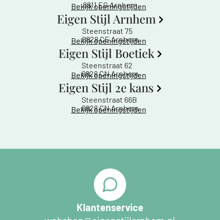
6811 EG Arnhem
Bekijk openingstijden
Eigen Stijl Arnhem
Steenstraat 75
6828 CE Arnhem
Bekijk openingstijden
Eigen Stijl Boetiek
Steenstraat 62
6828 CN Arnhem
Bekijk openingstijden
Eigen Stijl 2e kans
Steenstraat 66B
6828 CN Arnhem
Bekijk openingstijden
Klantenservice
webshop@eigenstijlarnhem.nl