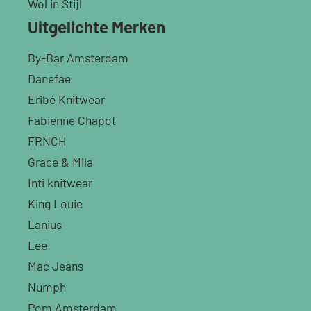
Wol in Stijl
Uitgelichte Merken
By-Bar Amsterdam
Danefae
Eribé Knitwear
Fabienne Chapot
FRNCH
Grace & Mila
Inti knitwear
King Louie
Lanius
Lee
Mac Jeans
Numph
Pom Amsterdam