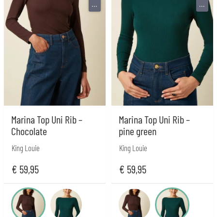
...
...
Marina Top Uni Rib –
Marina Top Uni Rib –
Chocolate
pine green
King Louie
King Louie
€
59,95
€
59,95