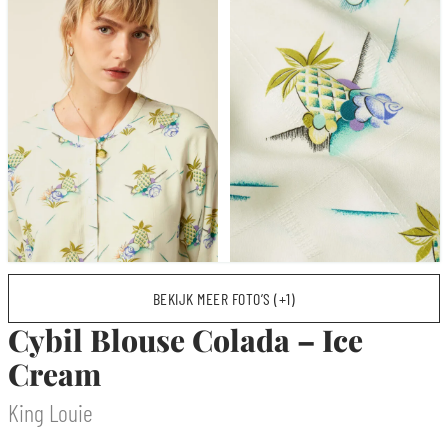
BEKIJK MEER FOTO’S (+1)
Cybil Blouse Colada – Ice
Cream
King Louie