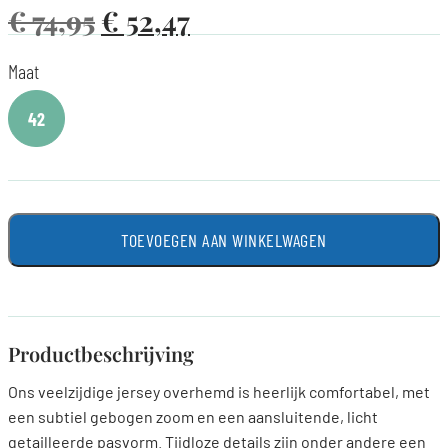
€
74,95
€
52,47
Maat
42
TOEVOEGEN AAN WINKELWAGEN
Productbeschrijving
Ons veelzijdige jersey overhemd is heerlijk comfortabel, met
een subtiel gebogen zoom en een aansluitende, licht
getailleerde pasvorm. Tijdloze details zijn onder andere een