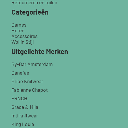
Retourneren en ruilen
Categorieën
Dames
Heren
Accessoires
Wol in Stijl
Uitgelichte Merken
By-Bar Amsterdam
Danefae
Eribé Knitwear
Fabienne Chapot
FRNCH
Grace & Mila
Inti knitwear
King Louie