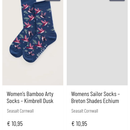
Women’s Bamboo Arty
Womens Sailor Socks –
Socks – Kimbrell Dusk
Breton Shades Echium
Seasalt Cornwall
Seasalt Cornwall
€
10,95
€
10,95