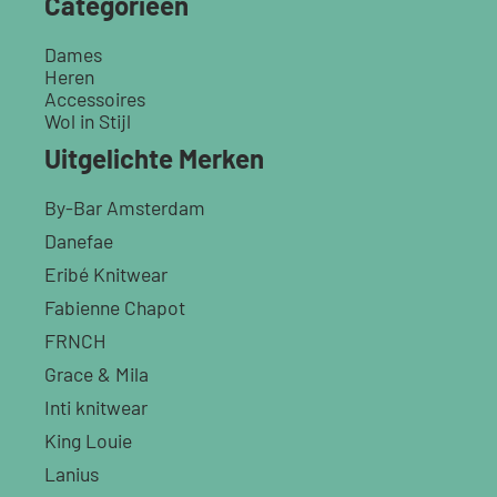
Categorieën
Dames
Heren
Accessoires
Wol in Stijl
Uitgelichte Merken
By-Bar Amsterdam
Danefae
Eribé Knitwear
Fabienne Chapot
FRNCH
Grace & Mila
Inti knitwear
King Louie
Lanius