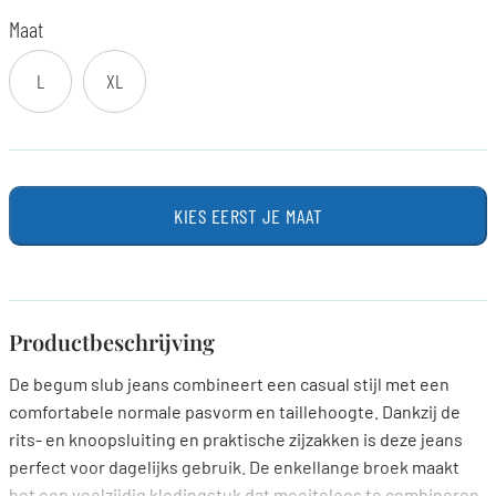
Maat
L
XL
KIES EERST JE MAAT
Productbeschrijving
De begum slub jeans combineert een casual stijl met een
comfortabele normale pasvorm en taillehoogte. Dankzij de
rits- en knoopsluiting en praktische zijzakken is deze jeans
perfect voor dagelijks gebruik. De enkellange broek maakt
het een veelzijdig kledingstuk dat moeiteloos te combineren