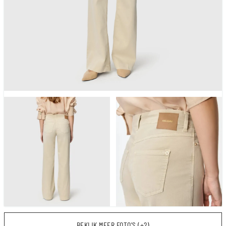
BEKIJK MEER FOTO’S (+2)