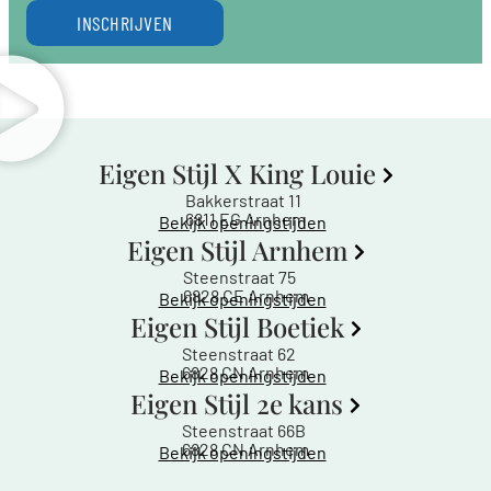
INSCHRIJVEN
Eigen Stijl X King Louie
Bakkerstraat 11
6811 EG Arnhem
Bekijk openingstijden
Eigen Stijl Arnhem
Steenstraat 75
6828 CE Arnhem
Bekijk openingstijden
Eigen Stijl Boetiek
Steenstraat 62
6828 CN Arnhem
Bekijk openingstijden
Eigen Stijl 2e kans
Steenstraat 66B
6828 CN Arnhem
Bekijk openingstijden