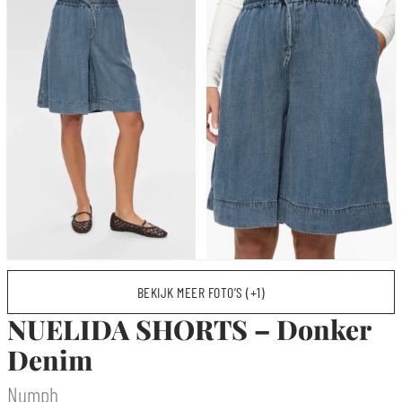
BEKIJK MEER FOTO’S (+1)
NUELIDA SHORTS – Donker
Denim
Numph