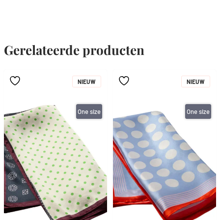
Gerelateerde producten
NIEUW
NIEUW
One size
One size