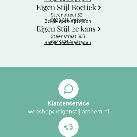
Eigen Stijl Boetiek
Steenstraat 62
6828 CN Arnhem
Bekijk openingstijden
Eigen Stijl 2e kans
Steenstraat 66B
6828 CN Arnhem
Bekijk openingstijden
Klantenservice
webshop@eigenstijlarnhem.nl