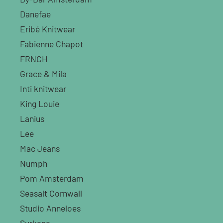
Danefae
Eribé Knitwear
Fabienne Chapot
FRNCH
Grace & Mila
Inti knitwear
King Louie
Lanius
Lee
Mac Jeans
Numph
Pom Amsterdam
Seasalt Cornwall
Studio Anneloes