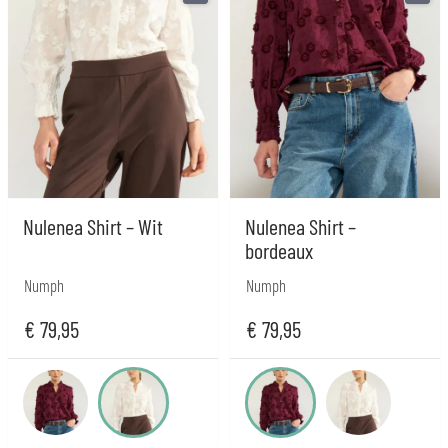
Nulenea Shirt – Wit
Nulenea Shirt –
bordeaux
Numph
Numph
€
79,95
€
79,95