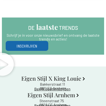
 laatste
DE
 TRENDS
Schrijf je in voor onze nieuwsbrief en ontvang de laatste
trends en acties!
INSCHRIJVEN
Eigen Stijl X King Louie
Bakkerstraat 11
6811 EG Arnhem
Bekijk openingstijden
Eigen Stijl Arnhem
Steenstraat 75
6828 CE Arnhem
Bekijk openingstijden