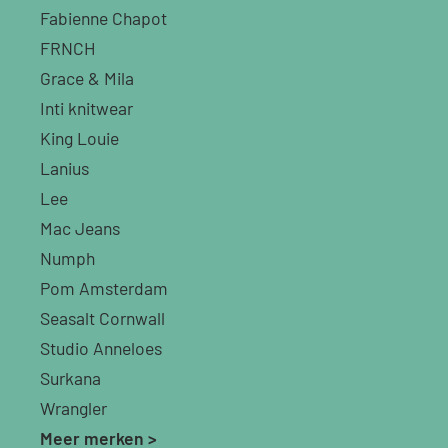
Fabienne Chapot
FRNCH
Grace & Mila
Inti knitwear
King Louie
Lanius
Lee
Mac Jeans
Numph
Pom Amsterdam
Seasalt Cornwall
Studio Anneloes
Surkana
Wrangler
Meer merken >