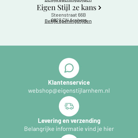
Eigen Stijl 2e kans
Steenstraat 66B
6828 CN Arnhem
Bekijk openingstijden
Klantenservice
webshop@eigenstijlarnhem.nl
Levering en verzending
Belangrijke informatie vind je hier