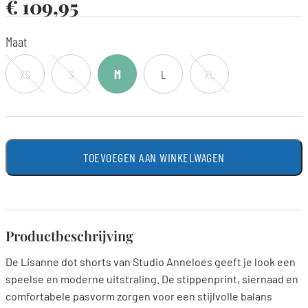
€
109,95
Maat
XS
S
M
L
XL
TOEVOEGEN AAN WINKELWAGEN
Productbeschrijving
De Lisanne dot shorts van Studio Anneloes geeft je look een
speelse en moderne uitstraling. De stippenprint, siernaad en
comfortabele pasvorm zorgen voor een stijlvolle balans