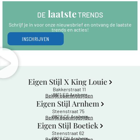
 laatste
DE
 TRENDS
Schrijf je in voor onze nieuwsbrief en ontvang de laatste
trends en acties!
INSCHRIJVEN
Eigen Stijl X King Louie
Bakkerstraat 11
6811 EG Arnhem
Bekijk openingstijden
Eigen Stijl Arnhem
Steenstraat 75
6828 CE Arnhem
Bekijk openingstijden
Eigen Stijl Boetiek
Steenstraat 62
6828 CN Arnhem
Bekijk openingstijden