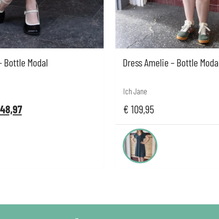
– Bottle Modal
Dress Amelie – Bottle Moda
Ich Jane
48,97
€
109,95