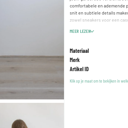
comfortabele en ademende pa
snit en subtiele details make
zowel sneakers voor een cas
sophisticated uitstraling. Een
MEER LEZEN
Materiaal
Merk
Artikel ID
Klik op je maat om te bekijken in wel