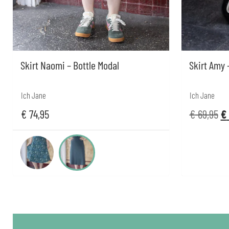
Skirt Naomi – Bottle Modal
Skirt Amy 
Ich Jane
Ich Jane
€
74,95
€
69,95
€