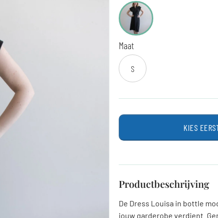
Maat
S
KIES EERS
Productbeschrijving
De Dress Louisa in bottle mo
jouw garderobe verdient. Gem