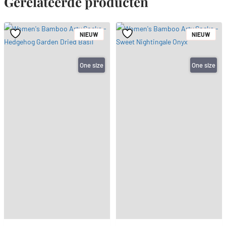
Gerelateerde producten
NIEUW
NIEUW
One size
One size