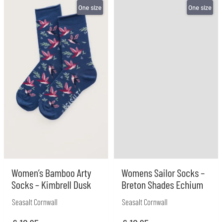
One size
One size
Women’s Bamboo Arty
Womens Sailor Socks –
Socks – Kimbrell Dusk
Breton Shades Echium
Seasalt Cornwall
Seasalt Cornwall