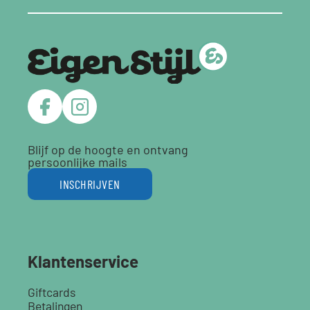
Blijf op de hoogte en ontvang
persoonlijke mails
INSCHRIJVEN
Klantenservice
Giftcards
Betalingen