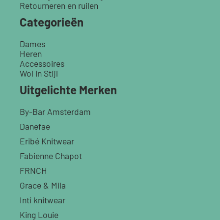
Retourneren en ruilen
Categorieën
Dames
Heren
Accessoires
Wol in Stijl
Uitgelichte Merken
By-Bar Amsterdam
Danefae
Eribé Knitwear
Fabienne Chapot
FRNCH
Grace & Mila
Inti knitwear
King Louie