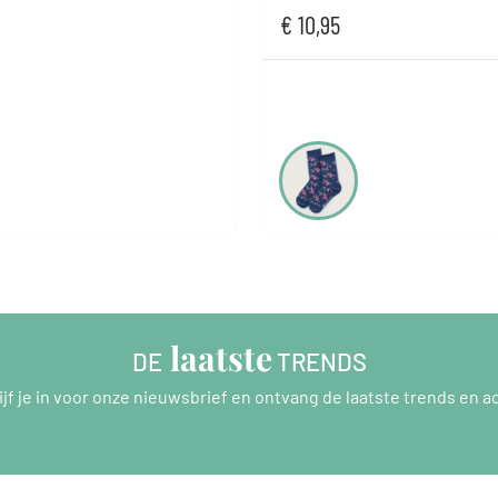
€
10,95
 laatste
DE
 TRENDS
ijf je in voor onze nieuwsbrief en ontvang de laatste trends en ac