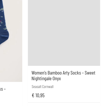
Women’s Bamboo Arty Socks – Sweet
Nightingale Onyx
Seasalt Cornwall
s –
€
10,95