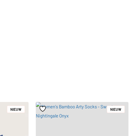
NIEUW
NIEUW