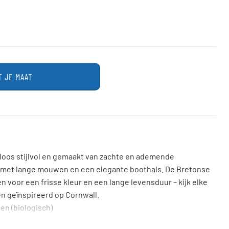
T JE MAAT
teloos stijlvol en gemaakt van zachte en ademende
, met lange mouwen en een elegante boothals. De Bretonse
n voor een frisse kleur en een lange levensduur – kijk elke
n geïnspireerd op Cornwall.
en (biologisch)