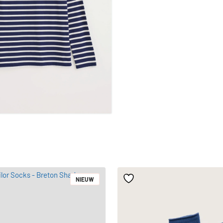
NIEUW