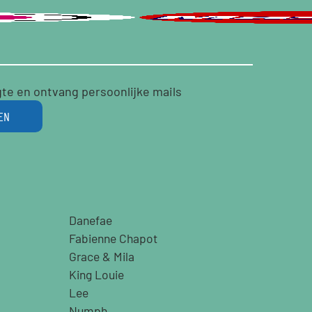
gte en ontvang persoonlijke mails
EN
Danefae
Fabienne Chapot
Grace & Mila
King Louie
Lee
Numph