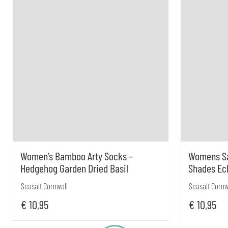
Women’s Bamboo Arty Socks –
Womens Sa
Hedgehog Garden Dried Basil
Shades Ec
Seasalt Cornwall
Seasalt Cornw
€
10,95
€
10,95