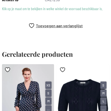
Klik op je maat om te bekijken in welke winkel de voorraad beschikbaar is.
Toevoegen aan verlanglijst
Gerelateerde producten
XS
S
S
M
M
L
...
...