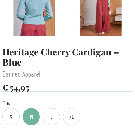
Heritage Cherry Cardigan –
Blue
Banned Apparel
€
54,95
Maat
S
M
L
XL