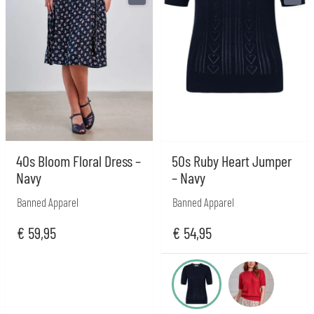
40s Bloom Floral Dress –
50s Ruby Heart Jumper
Navy
– Navy
Banned Apparel
Banned Apparel
€
59,95
€
54,95