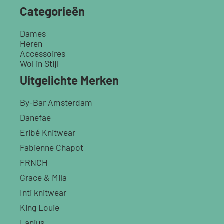
Categorieën
Dames
Heren
Accessoires
Wol in Stijl
Uitgelichte Merken
By-Bar Amsterdam
Danefae
Eribé Knitwear
Fabienne Chapot
FRNCH
Grace & Mila
Inti knitwear
King Louie
Lanius