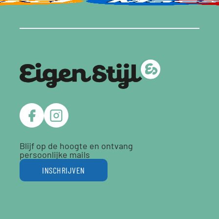
Blijf op de hoogte en ontvang
persoonlijke mails
INSCHRIJVEN