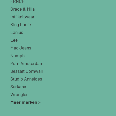
FRNCH
Grace & Mila
Inti knitwear
King Louie
Lanius
Lee
Mac Jeans
Numph
Pom Amsterdam
Seasalt Cornwall
Studio Anneloes
Surkana
Wrangler
Meer merken >