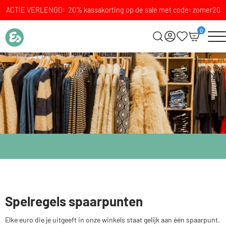
ACTIE VERLENGD: 20% kassakorting op de sale met code: zomer20
0
Spelregels spaarpunten
Elke euro die je uitgeeft in onze winkels staat gelijk aan één spaarpunt.