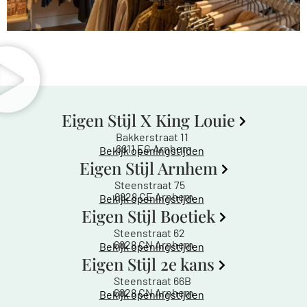
Eigen Stijl X King Louie
Bakkerstraat 11
6811 EG Arnhem
Bekijk openingstijden
Eigen Stijl Arnhem
Steenstraat 75
6828 CE Arnhem
Bekijk openingstijden
Eigen Stijl Boetiek
Steenstraat 62
6828 CN Arnhem
Bekijk openingstijden
Eigen Stijl 2e kans
Steenstraat 66B
6828 CN Arnhem
Bekijk openingstijden