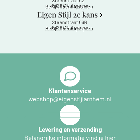
Steenstraat 62
6828 CN Arnhem
Bekijk openingstijden
Eigen Stijl 2e kans
Steenstraat 66B
6828 CN Arnhem
Bekijk openingstijden
Klantenservice
webshop@eigenstijlarnhem.nl
Levering en verzending
Belangrijke informatie vind je hier