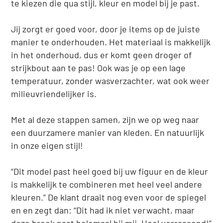
te kiezen die qua stijl, kleur en model bij je past.
Jij zorgt er goed voor, door je items op de juiste
manier te onderhouden. Het materiaal is makkelijk
in het onderhoud, dus er komt geen droger of
strijkbout aan te pas! Ook was je op een lage
temperatuur, zonder wasverzachter, wat ook weer
milieuvriendelijker is.
Met al deze stappen samen, zijn we op weg naar
een duurzamere manier van kleden. En natuurlijk
in onze eigen stijl!
“Dit model past heel goed bij uw figuur en de kleur
is makkelijk te combineren met heel veel andere
kleuren.” De klant draait nog even voor de spiegel
en en zegt dan: “Dit had ik niet verwacht, maar
deze broek past helemaal bij mij. Heel verrassend!”