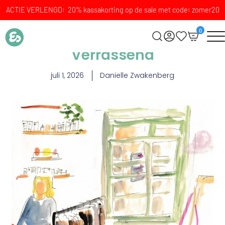
ACTIE VERLENGD: 20% kassakorting op de sale met code: zomer20
0
Verrassend
juli 1, 2026
Danielle Zwakenberg