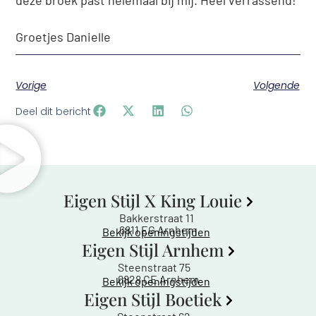
Groetjes Danielle
Vorige
Volgende
Deel dit bericht
Eigen Stijl X King Louie
Bakkerstraat 11
6811 EG Arnhem
Bekijk openingstijden
Eigen Stijl Arnhem
Steenstraat 75
6828 CE Arnhem
Bekijk openingstijden
Eigen Stijl Boetiek