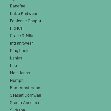
Danefae
Eribé Knitwear
Fabienne Chapot
FRNCH
Grace & Mila
Inti knitwear
King Louie
Lanius
Lee
Mac Jeans
Numph
Pom Amsterdam
Seasalt Cornwall
Studio Anneloes
Surkana