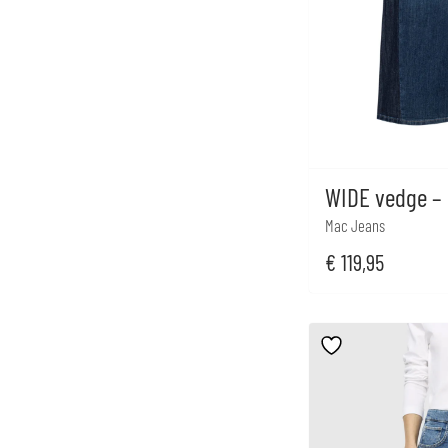
WIDE vedge – 
Mac Jeans
€
119,95