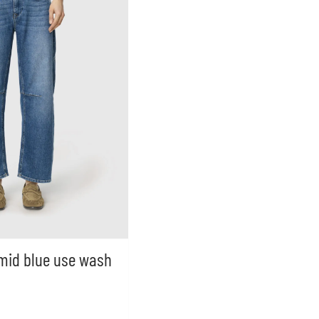
 mid blue use wash