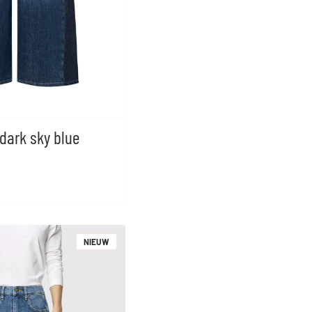
dark sky blue
NIEUW