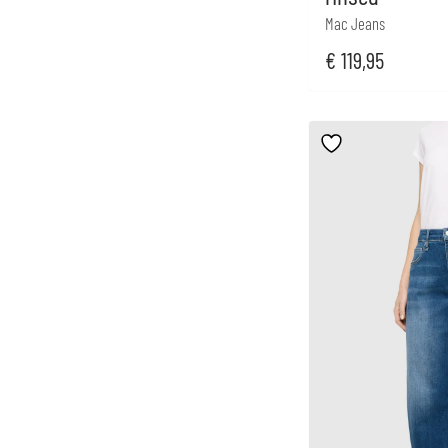
Mac Jeans
€
119,95