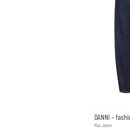
DANNI – fashi
Mac Jeans