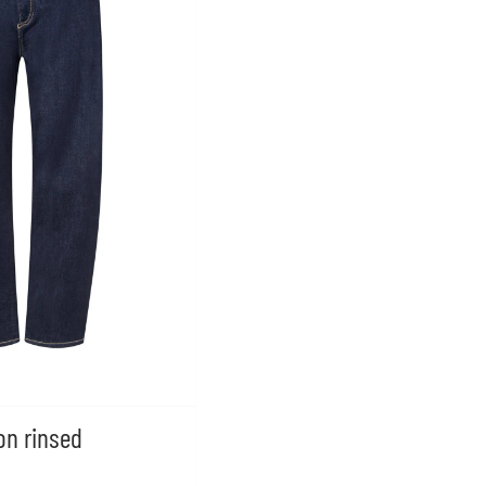
on rinsed