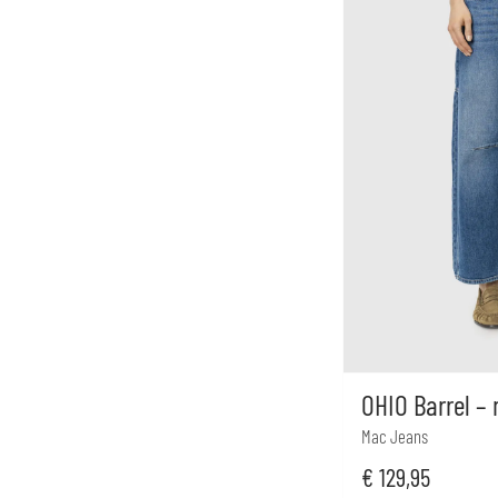
OHIO Barrel –
Mac Jeans
€
129,95