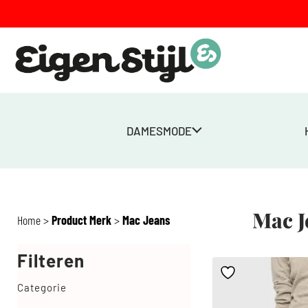
DAMESMODE
Mac J
Home
>
Product Merk
>
Mac Jeans
Filteren
Categorie