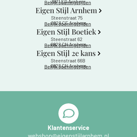
6811 EG Arnhem
Bekijk openingstijden
Eigen Stijl Arnhem
Steenstraat 75
6828 CE Arnhem
Bekijk openingstijden
Eigen Stijl Boetiek
Steenstraat 62
6828 CN Arnhem
Bekijk openingstijden
Eigen Stijl 2e kans
Steenstraat 66B
6828 CN Arnhem
Bekijk openingstijden
Klantenservice
webshop@eigenstijlarnhem.nl