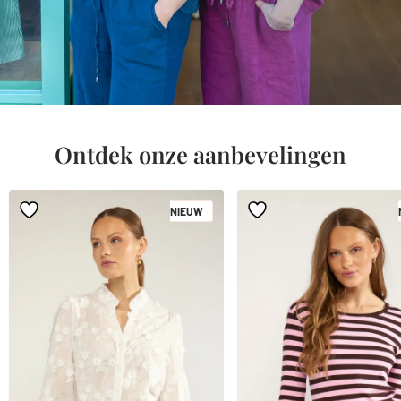
Home
Ontdek onze aanbevelingen
NIEUW