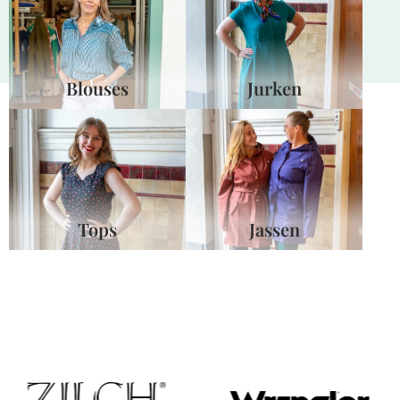
Blouses
Jurken
Tops
Jassen