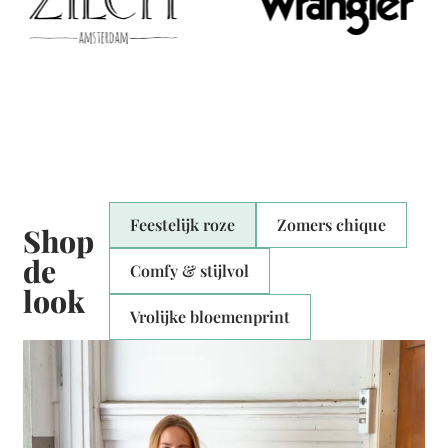
Feestelijk roze
Zomers chique
Shop
de
Comfy & stijlvol
look
Vrolijke bloemenprint