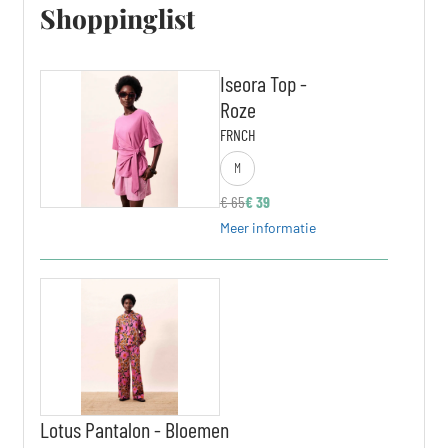
Shoppinglist
Iseora Top -
Roze
FRNCH
M
€
65
€
39
Meer informatie
Lotus Pantalon - Bloemen