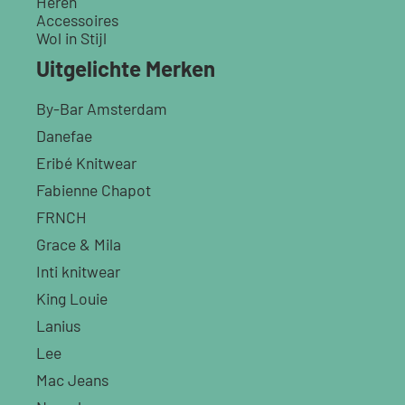
Heren
Accessoires
Wol in Stijl
Uitgelichte Merken
By-Bar Amsterdam
Danefae
Eribé Knitwear
Fabienne Chapot
FRNCH
Grace & Mila
Inti knitwear
King Louie
Lanius
Lee
Mac Jeans