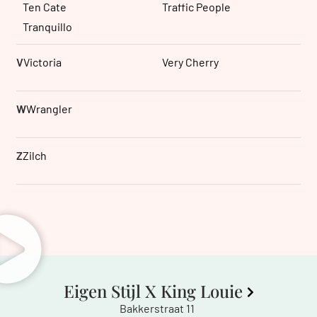
Ten Cate
Traffic People
Tranquillo
V
Victoria
Very Cherry
W
Wrangler
Z
Zilch
Eigen Stijl X King Louie
Bakkerstraat 11