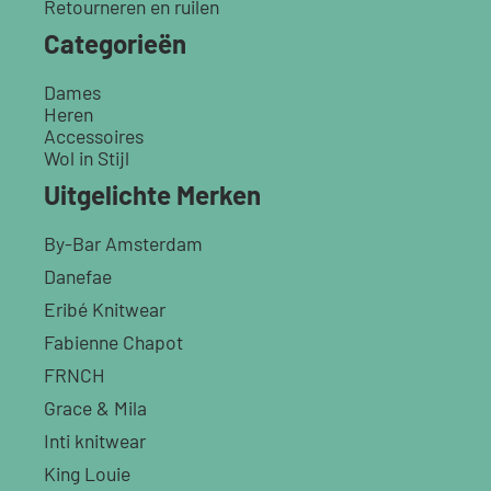
Retourneren en ruilen
Categorieën
Dames
Heren
Accessoires
Wol in Stijl
Uitgelichte Merken
By-Bar Amsterdam
Danefae
Eribé Knitwear
Fabienne Chapot
FRNCH
Grace & Mila
Inti knitwear
King Louie