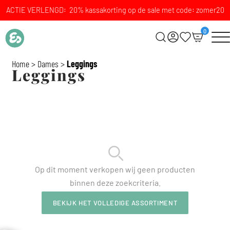
ACTIE VERLENGD: 20% kassakorting op de sale met code: zomer20
0
Home
>
Dames
>
Leggings
Leggings
Op dit moment verkopen wij geen producten
binnen deze zoekcriteria.
BEKIJK HET VOLLEDIGE ASSORTIMENT