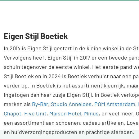
Stijl
Boetiek
Eigen Stijl Boetiek
In 2014 is Eigen Stijl gestart in de kleine winkel in de S
Vervolgens heeft Eigen Stijl in 2017 er een tweede pan
schuin tegenover de eerste winkel. Het eerste pand w
Stijl Boetiek en in 2024 is Boetiek verhuist naar een p
verder op. In Boetiek is het assortiment kleurrijk, maa
ingetogen dan haar zusje Eigen Stijl. In Boetiek verkop
merken als
By-Bar
,
Studio Anneloes
,
POM Amsterdam
,
Chapot
,
Five Unit
,
Maison Hotel
,
Minus
, en veel meer.
een assortiment aan schoenen, cadeau artikelen, Love
en huidverzorgingsproducten en prachtige sieraden.