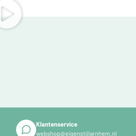
Klantenservice
webshop@eigenstijlarnhem.nl