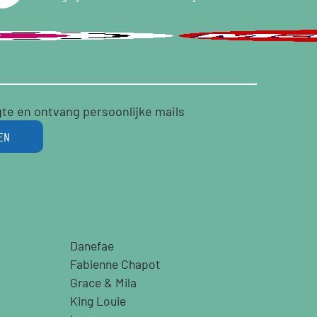
gte en ontvang persoonlijke mails
EN
Danefae
Fabienne Chapot
Grace & Mila
King Louie