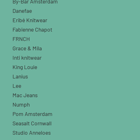
By-Bar Amsterdam
Danefae
Eribé Knitwear
Fabienne Chapot
FRNCH
Grace & Mila
Inti knitwear
King Louie
Lanius
Lee
Mac Jeans
Numph
Pom Amsterdam
Seasalt Cornwall
Studio Anneloes