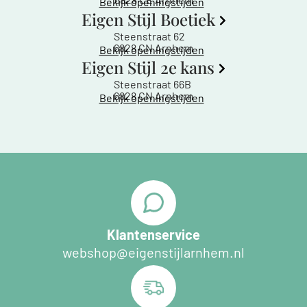
Bekijk openingstijden
Eigen Stijl Boetiek
Steenstraat 62
6828 CN Arnhem
Bekijk openingstijden
Eigen Stijl 2e kans
Steenstraat 66B
6828 CN Arnhem
Bekijk openingstijden
Klantenservice
webshop@eigenstijlarnhem.nl