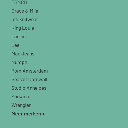
FRNCH
Grace & Mila
Inti knitwear
King Louie
Lanius
Lee
Mac Jeans
Numph
Pom Amsterdam
Seasalt Cornwall
Studio Anneloes
Surkana
Wrangler
Meer merken >