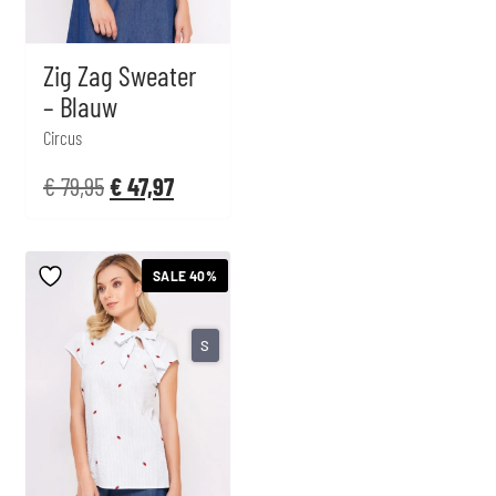
Zig Zag Sweater
– Blauw
Circus
€
79,95
€
47,97
SALE 40%
S