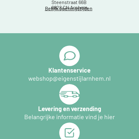
Steenstraat 66B
6828 CN Arnhem
Bekijk openingstijden
Klantenservice
webshop@eigenstijlarnhem.nl
Levering en verzending
Belangrijke informatie vind je hier