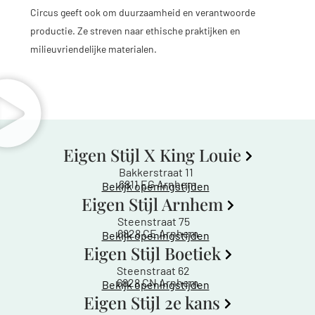
Circus geeft ook om duurzaamheid en verantwoorde
productie. Ze streven naar ethische praktijken en
milieuvriendelijke materialen.
Eigen Stijl X King Louie
Bakkerstraat 11
6811 EG Arnhem
Bekijk openingstijden
Eigen Stijl Arnhem
Steenstraat 75
6828 CE Arnhem
Bekijk openingstijden
Eigen Stijl Boetiek
Steenstraat 62
6828 CN Arnhem
Bekijk openingstijden
Eigen Stijl 2e kans