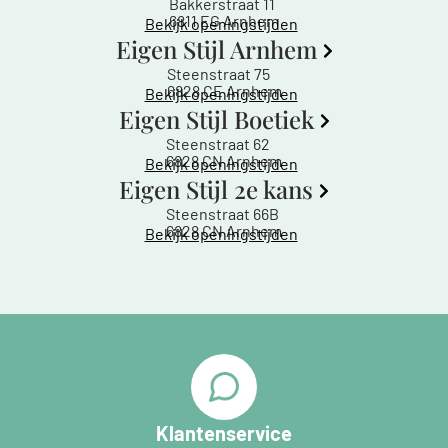
Bakkerstraat 11
6811 EG Arnhem
Bekijk openingstijden
Eigen Stijl Arnhem
Steenstraat 75
6828 CE Arnhem
Bekijk openingstijden
Eigen Stijl Boetiek
Steenstraat 62
6828 CN Arnhem
Bekijk openingstijden
Eigen Stijl 2e kans
Steenstraat 66B
6828 CN Arnhem
Bekijk openingstijden
Klantenservice