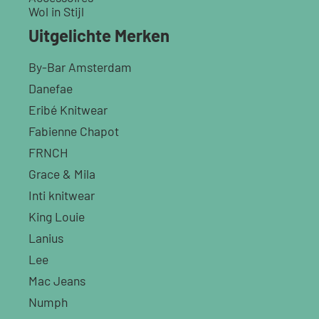
Wol in Stijl
Uitgelichte Merken
By-Bar Amsterdam
Danefae
Eribé Knitwear
Fabienne Chapot
FRNCH
Grace & Mila
Inti knitwear
King Louie
Lanius
Lee
Mac Jeans
Numph