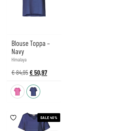
Blouse Toppa –
Navy
Himalaya
€
84,95
€
50,97
SALE 40%