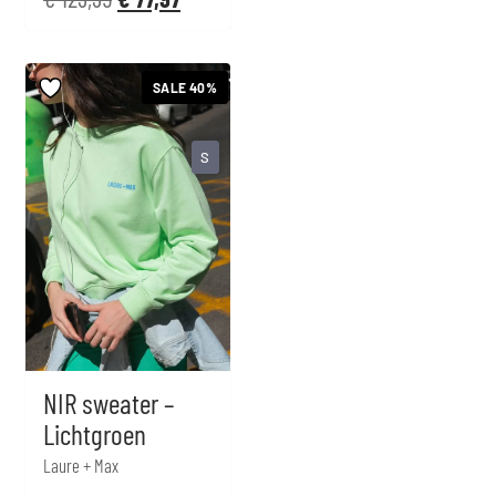
SALE 40%
S
NIR sweater –
Lichtgroen
Laure + Max