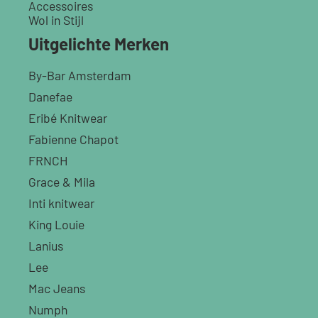
Accessoires
Wol in Stijl
Uitgelichte Merken
By-Bar Amsterdam
Danefae
Eribé Knitwear
Fabienne Chapot
FRNCH
Grace & Mila
Inti knitwear
King Louie
Lanius
Lee
Mac Jeans
Numph