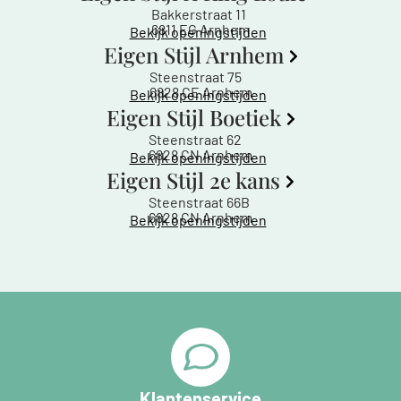
Bakkerstraat 11
6811 EG Arnhem
Bekijk openingstijden
Eigen Stijl Arnhem
Steenstraat 75
6828 CE Arnhem
Bekijk openingstijden
Eigen Stijl Boetiek
Steenstraat 62
6828 CN Arnhem
Bekijk openingstijden
Eigen Stijl 2e kans
Steenstraat 66B
6828 CN Arnhem
Bekijk openingstijden
Klantenservice