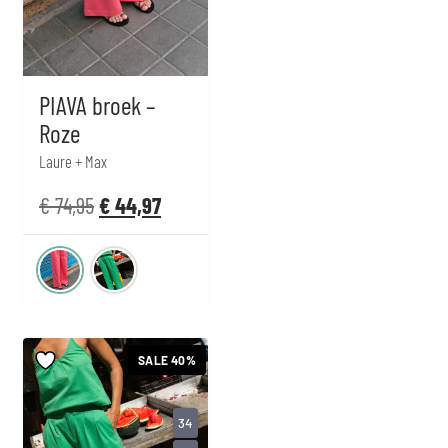
PIAVA broek –
Roze
Laure + Max
€
74,95
€
44,97
SALE 40%
34