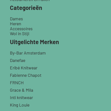
Categorieën
Dames
Heren
Accessoires
Wol in Stijl
Uitgelichte Merken
By-Bar Amsterdam
Danefae
Eribé Knitwear
Fabienne Chapot
FRNCH
Grace & Mila
Inti knitwear
King Louie