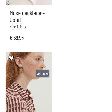
Muse necklace –
Goud
Nice Things
€
39,95
One size