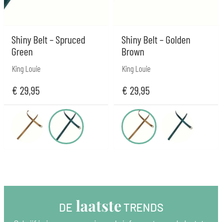
Shiny Belt – Spruced
Shiny Belt – Golden
Green
Brown
King Louie
King Louie
€
29,95
€
29,95
 laatste
DE
 TRENDS