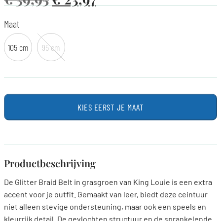
Maat
105 cm
95 cm
KIES EERST JE MAAT
Productbeschrijving
De Glitter Braid Belt in grasgroen van King Louie is een extra
accent voor je outfit. Gemaakt van leer, biedt deze ceintuur
niet alleen stevige ondersteuning, maar ook een speels en
kleurrijk detail. De gevlochten structuur en de sprankelende