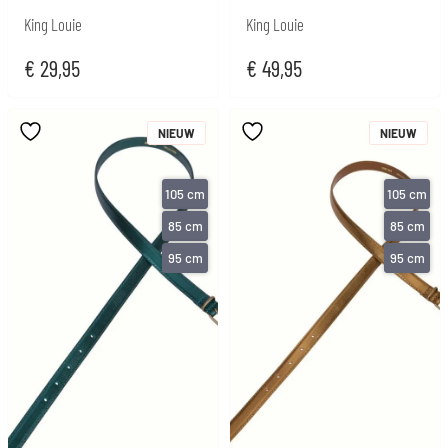
King Louie
King Louie
€
29,95
€
49,95
NIEUW
NIEUW
105 cm
105 cm
85 cm
85 cm
95 cm
95 cm