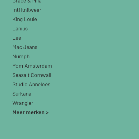
Grace & Mila
Inti knitwear
King Louie
Lanius
Lee
Mac Jeans
Numph
Pom Amsterdam
Seasalt Cornwall
Studio Anneloes
Surkana
Wrangler
Meer merken >