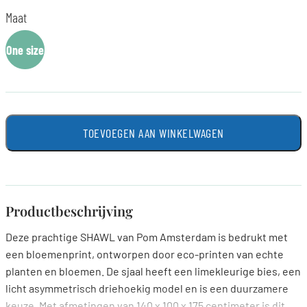
Maat
One size
TOEVOEGEN AAN WINKELWAGEN
Productbeschrijving
Deze prachtige SHAWL van Pom Amsterdam is bedrukt met
een bloemenprint, ontworpen door eco-printen van echte
planten en bloemen. De sjaal heeft een limekleurige bies, een
licht asymmetrisch driehoekig model en is een duurzamere
keuze. Met afmetingen van 140 x 100 x 175 centimeter is dit