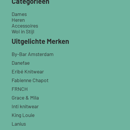
Categorieën
Dames
Heren
Accessoires
Wol in Stijl
Uitgelichte Merken
By-Bar Amsterdam
Danefae
Eribé Knitwear
Fabienne Chapot
FRNCH
Grace & Mila
Inti knitwear
King Louie
Lanius