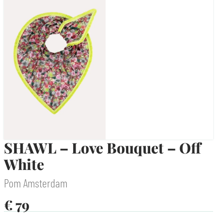
SHAWL – Love Bouquet – Off
White
Pom Amsterdam
€
79