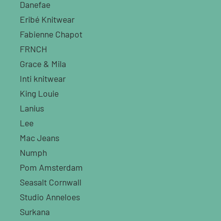
Danefae
Eribé Knitwear
Fabienne Chapot
FRNCH
Grace & Mila
Inti knitwear
King Louie
Lanius
Lee
Mac Jeans
Numph
Pom Amsterdam
Seasalt Cornwall
Studio Anneloes
Surkana