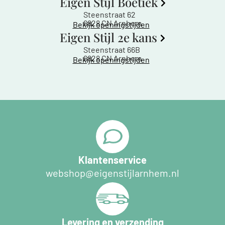
Eigen Stijl Boetiek
Steenstraat 62
6828 CN Arnhem
Bekijk openingstijden
Eigen Stijl 2e kans
Steenstraat 66B
6828 CN Arnhem
Bekijk openingstijden
Klantenservice
webshop@eigenstijlarnhem.nl
Levering en verzending