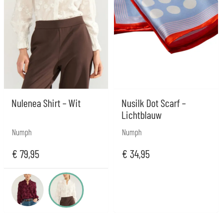
Nulenea Shirt – Wit
Nusilk Dot Scarf –
Lichtblauw
Numph
Numph
€
79,95
€
34,95