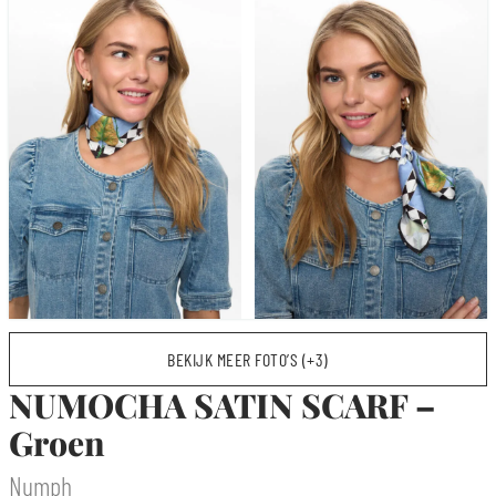
BEKIJK MEER FOTO’S (+3)
NUMOCHA SATIN SCARF –
Groen
Numph