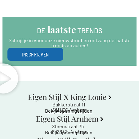
 laatste
DE
 TRENDS
Schrijf je in voor onze nieuwsbrief en ontvang de laatste
trends en acties!
INSCHRIJVEN
Eigen Stijl X King Louie
Bakkerstraat 11
6811 EG Arnhem
Bekijk openingstijden
Eigen Stijl Arnhem
Steenstraat 75
6828 CE Arnhem
Bekijk openingstijden