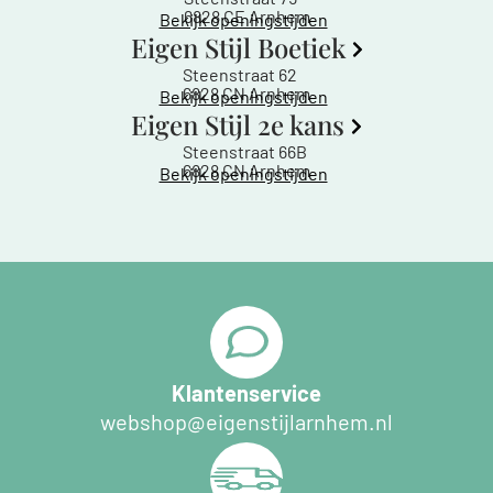
6828 CE Arnhem
Bekijk openingstijden
Eigen Stijl Boetiek
Steenstraat 62
6828 CN Arnhem
Bekijk openingstijden
Eigen Stijl 2e kans
Steenstraat 66B
6828 CN Arnhem
Bekijk openingstijden
Klantenservice
webshop@eigenstijlarnhem.nl