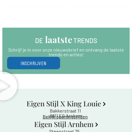
 laatste
DE
 TRENDS
Schrijf je in voor onze nieuwsbrief en ontvang de laatste
trends en acties!
INSCHRIJVEN
Eigen Stijl X King Louie
Bakkerstraat 11
6811 EG Arnhem
Bekijk openingstijden
Eigen Stijl Arnhem
Steenstraat 75