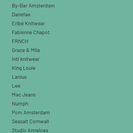
By-Bar Amsterdam
Danefae
Eribé Knitwear
Fabienne Chapot
FRNCH
Grace & Mila
Inti knitwear
King Louie
Lanius
Lee
Mac Jeans
Numph
Pom Amsterdam
Seasalt Cornwall
Studio Anneloes