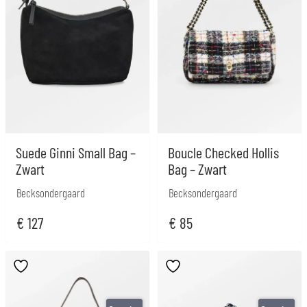
Suede Ginni Small Bag –
Boucle Checked Hollis
Zwart
Bag – Zwart
Becksondergaard
Becksondergaard
€
127
€
85