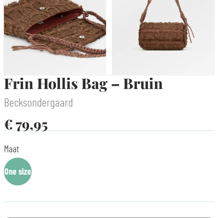
Frin Hollis Bag – Bruin
Becksondergaard
€
79,95
Maat
One size