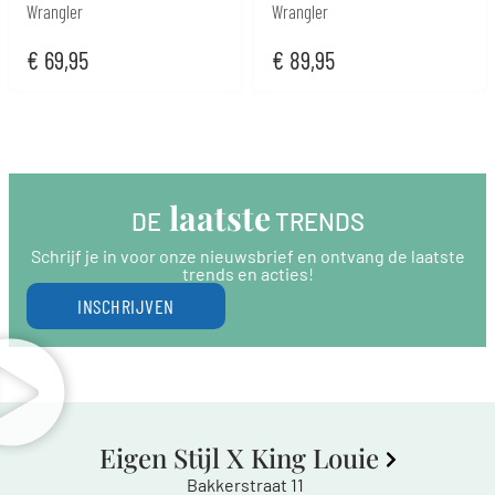
Wrangler
Wrangler
€
69,95
€
89,95
 laatste
DE
 TRENDS
Schrijf je in voor onze nieuwsbrief en ontvang de laatste
trends en acties!
INSCHRIJVEN
Eigen Stijl X King Louie
Bakkerstraat 11