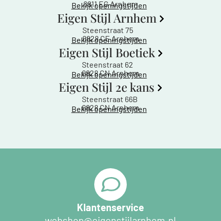
6811 EG Arnhem
Bekijk openingstijden
Eigen Stijl Arnhem
Steenstraat 75
6828 CE Arnhem
Bekijk openingstijden
Eigen Stijl Boetiek
Steenstraat 62
6828 CN Arnhem
Bekijk openingstijden
Eigen Stijl 2e kans
Steenstraat 66B
6828 CN Arnhem
Bekijk openingstijden
Klantenservice
webshop@eigenstijlarnhem.nl