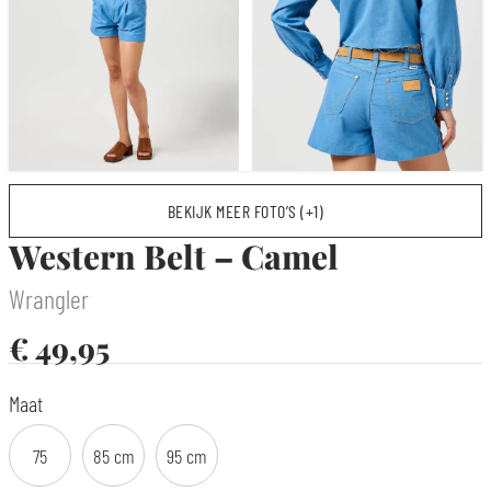
BEKIJK MEER FOTO’S (+1)
Western Belt – Camel
Wrangler
€
49,95
Maat
75
85 cm
95 cm