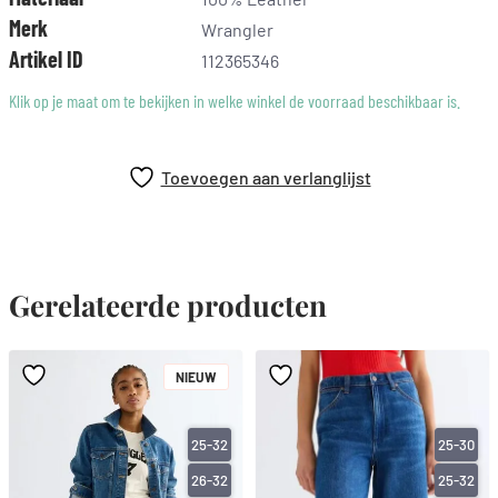
Merk
Wrangler
Artikel ID
112365346
Klik op je maat om te bekijken in welke winkel de voorraad beschikbaar is.
Toevoegen aan verlanglijst
Gerelateerde producten
NIEUW
25-32
25-30
26-32
25-32