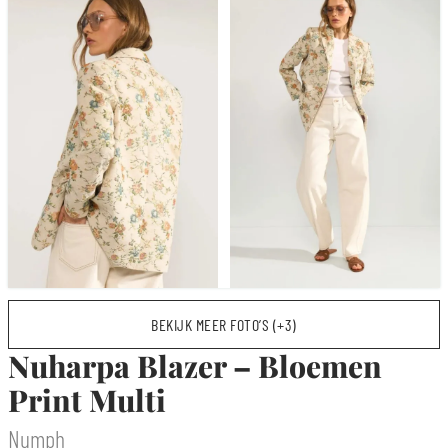
BEKIJK MEER FOTO’S (+3)
Nuharpa Blazer – Bloemen
Print Multi
Numph