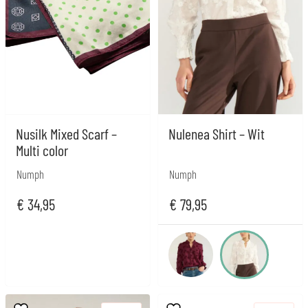
Nusilk Mixed Scarf –
Nulenea Shirt – Wit
Multi color
Numph
Numph
€
34,95
€
79,95