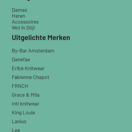
Dames
Heren
Accessoires
Wol in Stijl
Uitgelichte Merken
By-Bar Amsterdam
Danefae
Eribé Knitwear
Fabienne Chapot
FRNCH
Grace & Mila
Inti knitwear
King Louie
Lanius
Lee