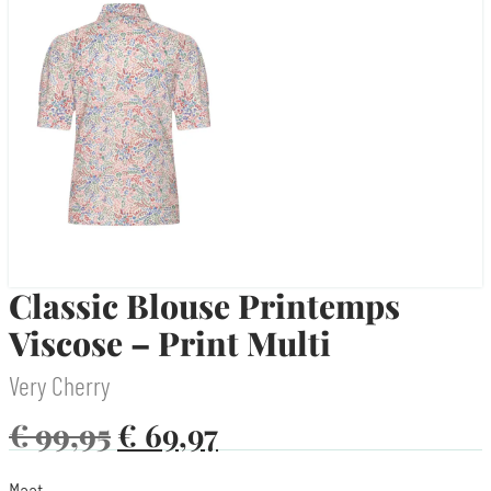
Classic Blouse Printemps
Viscose – Print Multi
Very Cherry
€
99,95
€
69,97
Maat