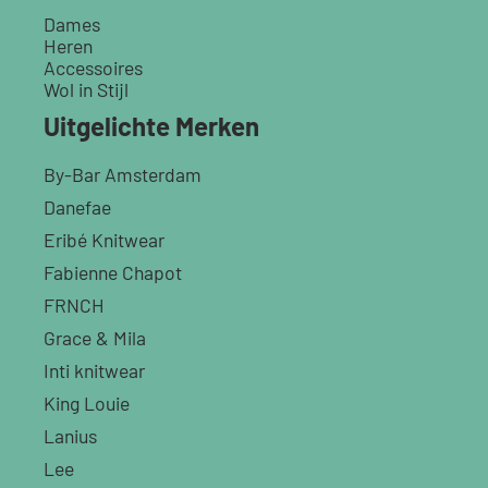
Dames
Heren
Accessoires
Wol in Stijl
Uitgelichte Merken
By-Bar Amsterdam
Danefae
Eribé Knitwear
Fabienne Chapot
FRNCH
Grace & Mila
Inti knitwear
King Louie
Lanius
Lee