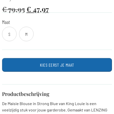
€
79,95
€
47,97
Maat
S
M
KIES EERST JE MAAT
Productbeschrijving
De Maisie Blouse in Strong Blue van King Louie is een
veelzijdig stuk voor jouw garderobe. Gemaakt van LENZING