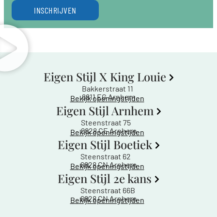
INSCHRIJVEN
Eigen Stijl X King Louie
Bakkerstraat 11
6811 EG Arnhem
Bekijk openingstijden
Eigen Stijl Arnhem
Steenstraat 75
6828 CE Arnhem
Bekijk openingstijden
Eigen Stijl Boetiek
Steenstraat 62
6828 CN Arnhem
Bekijk openingstijden
Eigen Stijl 2e kans
Steenstraat 66B
6828 CN Arnhem
Bekijk openingstijden