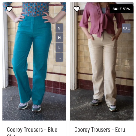
SALE 30%
S
XXL
M
L
...
Cooroy Trousers – Blue
Cooroy Trousers – Ecru