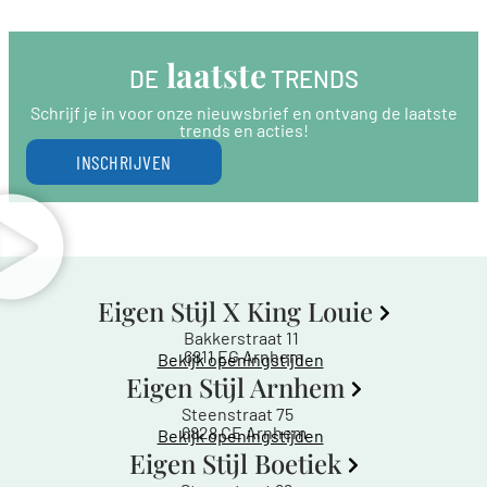
 laatste
DE
 TRENDS
Schrijf je in voor onze nieuwsbrief en ontvang de laatste
trends en acties!
INSCHRIJVEN
Eigen Stijl X King Louie
Bakkerstraat 11
6811 EG Arnhem
Bekijk openingstijden
Eigen Stijl Arnhem
Steenstraat 75
6828 CE Arnhem
Bekijk openingstijden
Eigen Stijl Boetiek