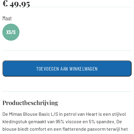
€
49,95
Maat
XS/S
TOEVOEGEN AAN WINKELWAGEN
Productbeschrijving
De Mimas Blouse Basic L/S in petrol van Heart is een stijlvol
kledingstuk gemaakt van 95% viscose en 5% spandex. De
blouse biedt comfort en een flatterende pasvorm terwijl het