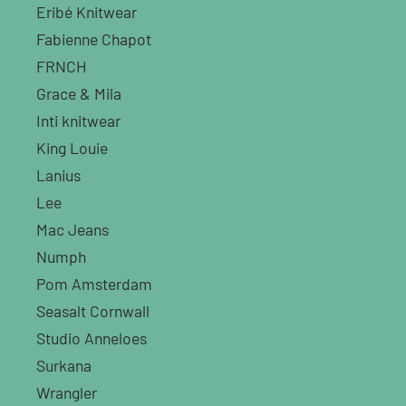
Eribé Knitwear
Fabienne Chapot
FRNCH
Grace & Mila
Inti knitwear
King Louie
Lanius
Lee
Mac Jeans
Numph
Pom Amsterdam
Seasalt Cornwall
Studio Anneloes
Surkana
Wrangler