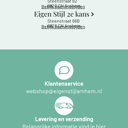
Steenstraat 62
6828 CN Arnhem
Bekijk openingstijden
Eigen Stijl 2e kans
Steenstraat 66B
6828 CN Arnhem
Bekijk openingstijden
Klantenservice
webshop@eigenstijlarnhem.nl
Levering en verzending
Belangrijke informatie vind je hier