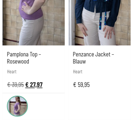
Pamplona Top –
Penzance Jacket –
Rosewood
Blauw
Heart
Heart
€
39,95
€
27,97
€
59,95