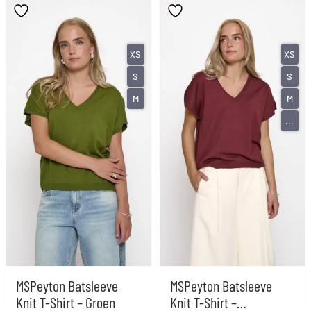
XS
XS
S
S
M
M
...
MSPeyton Batsleeve
MSPeyton Batsleeve
Knit T-Shirt – Groen
Knit T-Shirt –