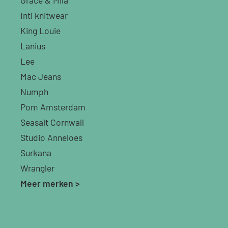
Inti knitwear
King Louie
Lanius
Lee
Mac Jeans
Numph
Pom Amsterdam
Seasalt Cornwall
Studio Anneloes
Surkana
Wrangler
Meer merken >