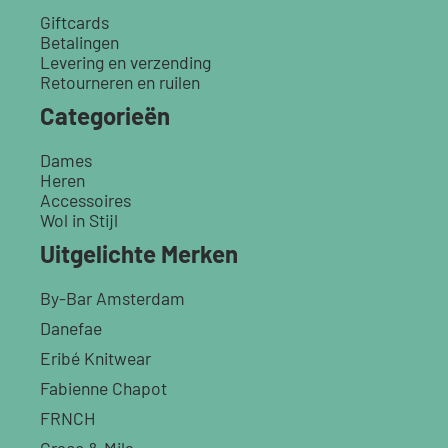
Giftcards
Betalingen
Levering en verzending
Retourneren en ruilen
Categorieën
Dames
Heren
Accessoires
Wol in Stijl
Uitgelichte Merken
By-Bar Amsterdam
Danefae
Eribé Knitwear
Fabienne Chapot
FRNCH
Grace & Mila