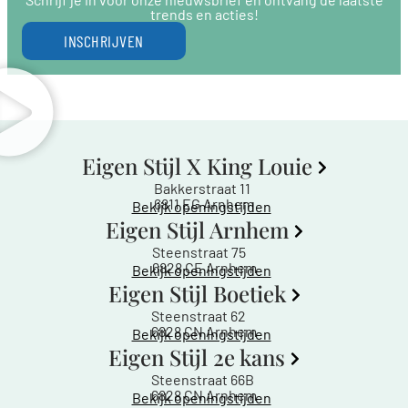
trends en acties!
INSCHRIJVEN
Eigen Stijl X King Louie
Bakkerstraat 11
6811 EG Arnhem
Bekijk openingstijden
Eigen Stijl Arnhem
Steenstraat 75
6828 CE Arnhem
Bekijk openingstijden
Eigen Stijl Boetiek
Steenstraat 62
6828 CN Arnhem
Bekijk openingstijden
Eigen Stijl 2e kans
Steenstraat 66B
6828 CN Arnhem
Bekijk openingstijden