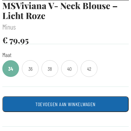
MSViviana V- Neck Blouse –
Licht Roze
Minus
€
79,95
Maat
34
36
38
40
42
TOEVOEGEN AAN WINKELWAGEN