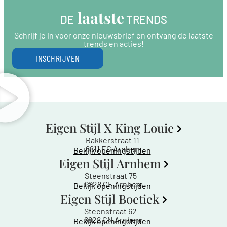
 laatste
DE
 TRENDS
Schrijf je in voor onze nieuwsbrief en ontvang de laatste
trends en acties!
INSCHRIJVEN
Eigen Stijl X King Louie
Bakkerstraat 11
6811 EG Arnhem
Bekijk openingstijden
Eigen Stijl Arnhem
Steenstraat 75
6828 CE Arnhem
Bekijk openingstijden
Eigen Stijl Boetiek
Steenstraat 62
6828 CN Arnhem
Bekijk openingstijden