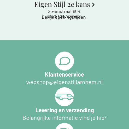
Eigen Stijl 2e kans
Steenstraat 66B
6828 CN Arnhem
Bekijk openingstijden
Klantenservice
webshop@eigenstijlarnhem.nl
Levering en verzending
Belangrijke informatie vind je hier