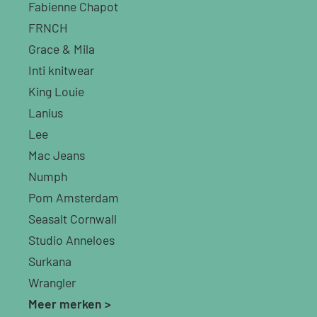
Fabienne Chapot
FRNCH
Grace & Mila
Inti knitwear
King Louie
Lanius
Lee
Mac Jeans
Numph
Pom Amsterdam
Seasalt Cornwall
Studio Anneloes
Surkana
Wrangler
Meer merken >