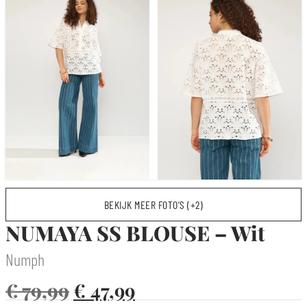
BEKIJK MEER FOTO’S (+2)
NUMAYA SS BLOUSE – Wit
Numph
€
79,99
€
47,99