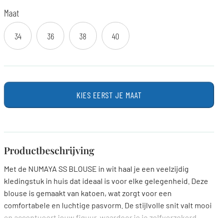
Maat
34
36
38
40
KIES EERST JE MAAT
Productbeschrijving
Met de NUMAYA SS BLOUSE in wit haal je een veelzijdig
kledingstuk in huis dat ideaal is voor elke gelegenheid. Deze
blouse is gemaakt van katoen, wat zorgt voor een
comfortabele en luchtige pasvorm. De stijlvolle snit valt mooi
en accentueert jouw figuur, waardoor je je zelfverzekerd