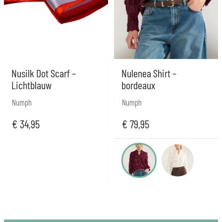
Nusilk Dot Scarf –
Nulenea Shirt –
Lichtblauw
bordeaux
Numph
Numph
€
34,95
€
79,95