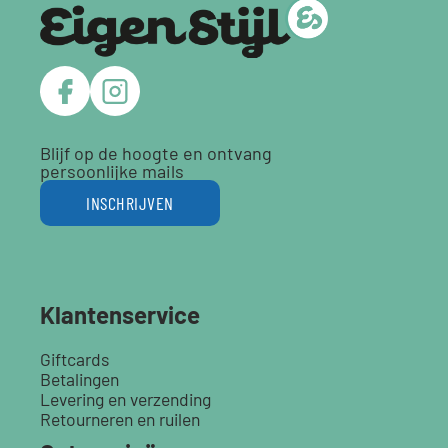
Blijf op de hoogte en ontvang
persoonlijke mails
INSCHRIJVEN
Klantenservice
Giftcards
Betalingen
Levering en verzending
Retourneren en ruilen