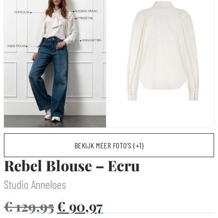
BEKIJK MEER FOTO’S (+1)
Rebel Blouse – Ecru
Studio Anneloes
€
129,95
€
90,97