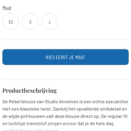
Maat
XS
S
L
KIES EERST JE MAAT
Productbeschrijving
De Rebel blouse van Studio Anneloes is een echte eyecatcher
met een klassieke twist. Dankzij het opvallende strikdetail en
de wijde pofmouwen valt deze blouse direct op. De regular fit
en luchtige travelstof zorgen ervoor dat je de hele dag
comfortabel en stijlvol bent.