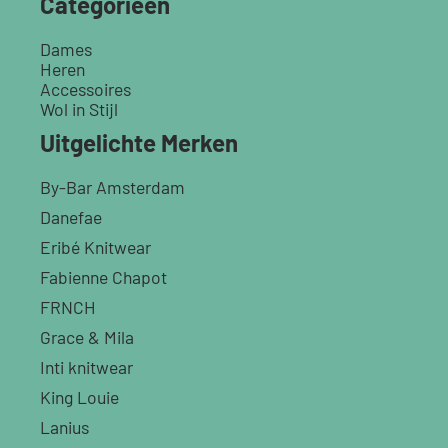
Categorieën
Dames
Heren
Accessoires
Wol in Stijl
Uitgelichte Merken
By-Bar Amsterdam
Danefae
Eribé Knitwear
Fabienne Chapot
FRNCH
Grace & Mila
Inti knitwear
King Louie
Lanius