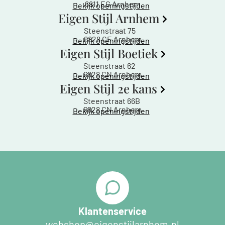
6811 EG Arnhem
Bekijk openingstijden
Eigen Stijl Arnhem
Steenstraat 75
6828 CE Arnhem
Bekijk openingstijden
Eigen Stijl Boetiek
Steenstraat 62
6828 CN Arnhem
Bekijk openingstijden
Eigen Stijl 2e kans
Steenstraat 66B
6828 CN Arnhem
Bekijk openingstijden
Klantenservice
webshop@eigenstijlarnhem.nl