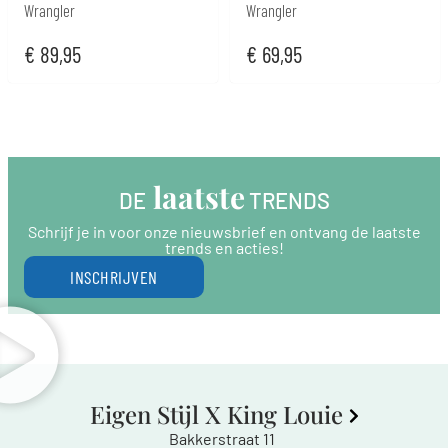
Wrangler
Wrangler
€
89,95
€
69,95
 laatste
DE
 TRENDS
Schrijf je in voor onze nieuwsbrief en ontvang de laatste
trends en acties!
INSCHRIJVEN
Eigen Stijl X King Louie
Bakkerstraat 11