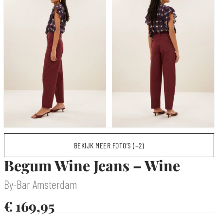
BEKIJK MEER FOTO’S (+2)
Begum Wine Jeans – Wine
By-Bar Amsterdam
€
169,95