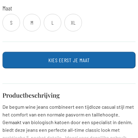
Maat
S
M
L
XL
KIES EERST JE MAAT
Productbeschrijving
De begum wine jeans combineert een tijdloze casual stijl met
het comfort van een normale pasvorm en taillehoogte.
Gemaakt van biologisch katoen door een specialist in denim,
biedt deze jeans een perfecte all-time classic look met
praktische 5-pocket details.. Ideaal voor dagelijks gebruik