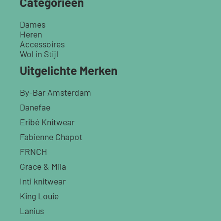
Categorieën
Dames
Heren
Accessoires
Wol in Stijl
Uitgelichte Merken
By-Bar Amsterdam
Danefae
Eribé Knitwear
Fabienne Chapot
FRNCH
Grace & Mila
Inti knitwear
King Louie
Lanius