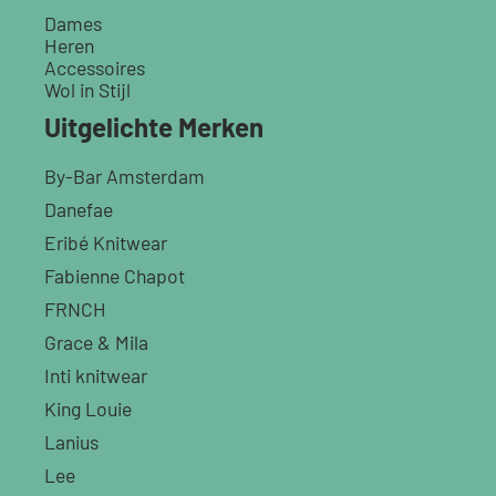
Dames
Heren
Accessoires
Wol in Stijl
Uitgelichte Merken
By-Bar Amsterdam
Danefae
Eribé Knitwear
Fabienne Chapot
FRNCH
Grace & Mila
Inti knitwear
King Louie
Lanius
Lee