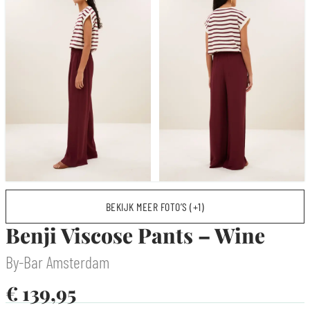
BEKIJK MEER FOTO’S (+1)
Benji Viscose Pants – Wine
By-Bar Amsterdam
€
139,95