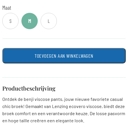
Maat
S
M
L
TOEVOEGEN AAN WINKELWAGEN
Productbeschrijving
Ontdek de benji viscose pants, jouw nieuwe favoriete casual
chic broek! Gemaakt van Lenzing ecovero viscose, biedt deze
broek comfort en een verantwoorde keuze. De losse pasvorm
en hoge taille creëren een elegante look.