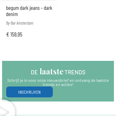
begum dark jeans – dark
denim
By-Bar Amsterdam
€
159,95
 laatste
DE
 TRENDS
Schrijf je in voor onze nieuwsbrief en ontvang de laatste
trends en acties!
INSCHRIJVEN