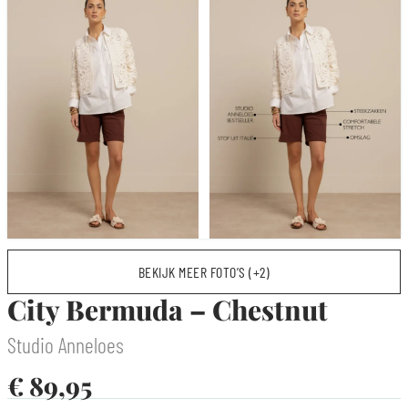
BEKIJK MEER FOTO’S (+2)
City Bermuda – Chestnut
Studio Anneloes
€
89,95