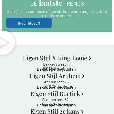
 laatste
DE
 TRENDS
Schrijf je in voor onze nieuwsbrief en ontvang de laatste
trends en acties!
INSCHRIJVEN
Eigen Stijl X King Louie
Bakkerstraat 11
6811 EG Arnhem
Bekijk openingstijden
Eigen Stijl Arnhem
Steenstraat 75
6828 CE Arnhem
Bekijk openingstijden
Eigen Stijl Boetiek
Steenstraat 62
6828 CN Arnhem
Bekijk openingstijden
Eigen Stijl 2e kans