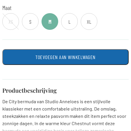
Maat
XS
S
M
L
XL
TOEVOEGEN AAN WINKELWAGEN
Productbeschrijving
De City bermuda van Studio Anneloes is een stijlvolle
klassieker met een comfortabele uitstraling. De omslag,
steekzakken en relaxte pasvorm maken dit item perfect voor
zonnige dagen. In de warme kleur Chestnut vormt deze
bermuda een veelzijdige basis voor talloze zomerlooks.