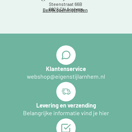
Steenstraat 66B
6828 CN Arnhem
Bekijk openingstijden
Klantenservice
webshop@eigenstijlarnhem.nl
Levering en verzending
Belangrijke informatie vind je hier