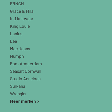
FRNCH
Grace & Mila
Inti knitwear
King Louie
Lanius
Lee
Mac Jeans
Numph
Pom Amsterdam
Seasalt Cornwall
Studio Anneloes
Surkana
Wrangler
Meer merken >