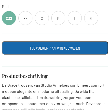
Maat
XXS
XS
S
M
L
XL
TOEVOEGEN AAN WINKELWAGEN
Productbeschrijving
De Grace trousers van Studio Anneloes combineert comfort
met een elegante en moderne uitstraling. De wide fit,
elastische tailleband en drawstring zorgen voor een
ontspannen silhouet met een vrouwelijke touch. Deze broek
vormt een stijlvolle basis voor iedere garderobe.