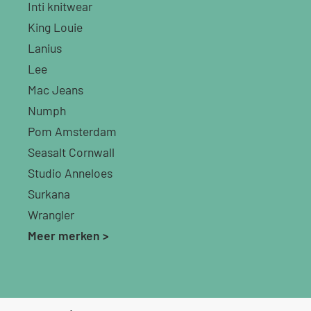
Inti knitwear
King Louie
Lanius
Lee
Mac Jeans
Numph
Pom Amsterdam
Seasalt Cornwall
Studio Anneloes
Surkana
Wrangler
Meer merken >