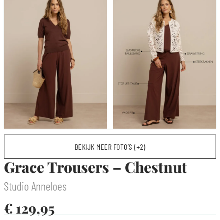
BEKIJK MEER FOTO’S (+2)
Grace Trousers – Chestnut
Studio Anneloes
€
129,95