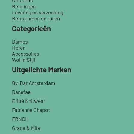
Giftcards
Betalingen
Levering en verzending
Retourneren en ruilen
Categorieën
Dames
Heren
Accessoires
Wol in Stijl
Uitgelichte Merken
By-Bar Amsterdam
Danefae
Eribé Knitwear
Fabienne Chapot
FRNCH
Grace & Mila