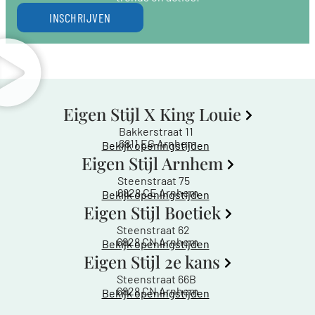
INSCHRIJVEN
Eigen Stijl X King Louie
Bakkerstraat 11
6811 EG Arnhem
Bekijk openingstijden
Eigen Stijl Arnhem
Steenstraat 75
6828 CE Arnhem
Bekijk openingstijden
Eigen Stijl Boetiek
Steenstraat 62
6828 CN Arnhem
Bekijk openingstijden
Eigen Stijl 2e kans
Steenstraat 66B
6828 CN Arnhem
Bekijk openingstijden