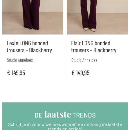
Lexie LONG bonded
Flair LONG bonded
trousers – Blackberry
trousers – Blackberry
Studio Anneloes
Studio Anneloes
€
149,95
€
149,95
 laatste
DE
 TRENDS
Schrijf je in voor onze nieuwsbrief en ontvang de laatste
trends en acties!