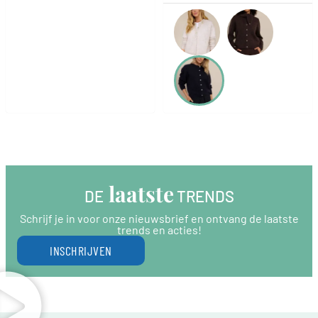
 laatste
DE
 TRENDS
Schrijf je in voor onze nieuwsbrief en ontvang de laatste
trends en acties!
INSCHRIJVEN