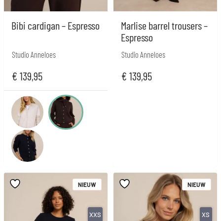
Bibi cardigan – Espresso
Marlise barrel trousers –
Espresso
Studio Anneloes
Studio Anneloes
€
139,95
€
139,95
NIEUW
NIEUW
XXS
XS