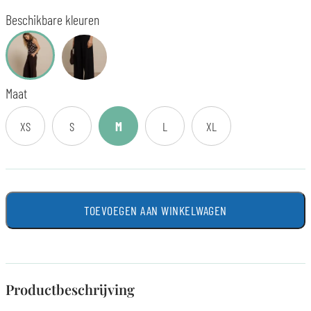
Beschikbare kleuren
Maat
XS
S
M
L
XL
TOEVOEGEN AAN WINKELWAGEN
Productbeschrijving