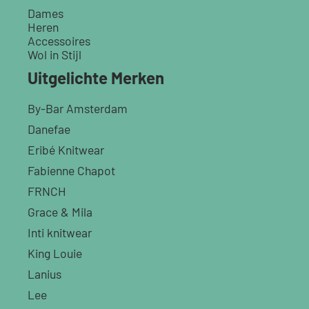
Dames
Heren
Accessoires
Wol in Stijl
Uitgelichte Merken
By-Bar Amsterdam
Danefae
Eribé Knitwear
Fabienne Chapot
FRNCH
Grace & Mila
Inti knitwear
King Louie
Lanius
Lee