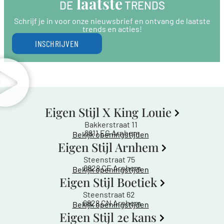
 laatste
DE
 TRENDS
Schrijf je in voor onze nieuwsbrief en ontvang de laatste
trends en acties!
INSCHRIJVEN
Eigen Stijl X King Louie
Bakkerstraat 11
6811 EG Arnhem
Bekijk openingstijden
Eigen Stijl Arnhem
Steenstraat 75
6828 CE Arnhem
Bekijk openingstijden
Eigen Stijl Boetiek
Steenstraat 62
6828 CN Arnhem
Bekijk openingstijden
Eigen Stijl 2e kans