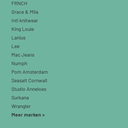
FRNCH
Grace & Mila
Inti knitwear
King Louie
Lanius
Lee
Mac Jeans
Numph
Pom Amsterdam
Seasalt Cornwall
Studio Anneloes
Surkana
Wrangler
Meer merken >