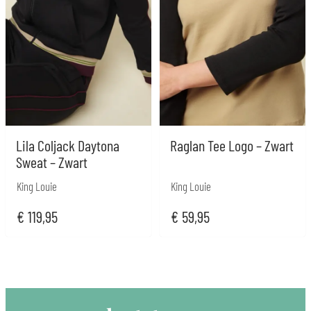
Lila Coljack Daytona
Raglan Tee Logo – Zwart
Sweat – Zwart
King Louie
King Louie
€
119,95
€
59,95