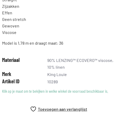
Zijzakken
Effen
Geen stretch
Gewoven
Viscose
Model is 1,78 m en draagt maat: 36
Materiaal
90% LENZING™ ECOVERO™ viscose,
10% linen
Merk
King Louie
Artikel ID
10289
Klik op je maat om te bekijken in welke winkel de voorraad beschikbaar is.
Toevoegen aan verlanglijst