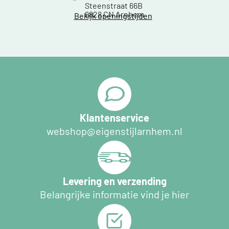
Steenstraat 66B
6828 CN Arnhem
Bekijk openingstijden
Klantenservice
webshop@eigenstijlarnhem.nl
Levering en verzending
Belangrijke informatie vind je hier