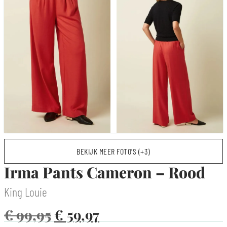
BEKIJK MEER FOTO’S (+3)
Irma Pants Cameron – Rood
King Louie
€
99,95
€
59,97