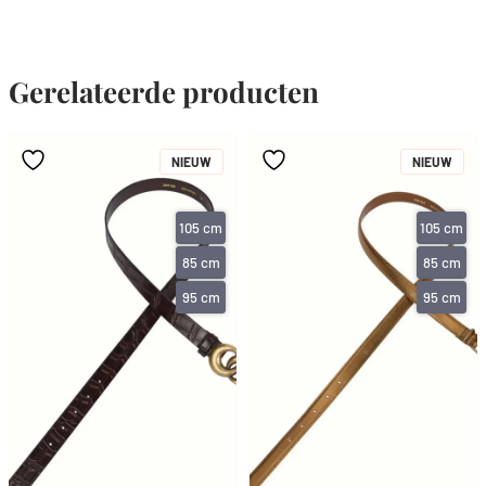
Gerelateerde producten
NIEUW
NIEUW
105 cm
105 cm
85 cm
85 cm
95 cm
95 cm