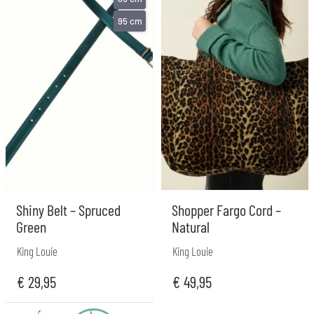
95 cm
Shiny Belt – Spruced
Shopper Fargo Cord –
Green
Natural
King Louie
King Louie
€
29,95
€
49,95