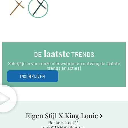
 laatste
DE
 TRENDS
Schrijf je in voor onze nieuwsbrief en ontvang de laatste
trends en acties!
INSCHRIJVEN
Eigen Stijl X King Louie
Bakkerstraat 11
6811 EG Arnhem