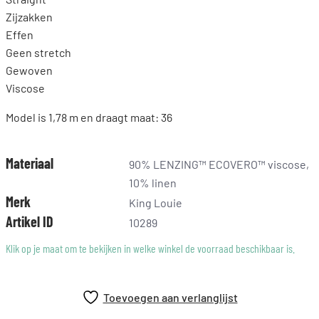
Zijzakken
Effen
Geen stretch
Gewoven
Viscose
Model is 1,78 m en draagt maat: 36
Materiaal
90% LENZING™ ECOVERO™ viscose,
10% linen
Merk
King Louie
Artikel ID
10289
Klik op je maat om te bekijken in welke winkel de voorraad beschikbaar is.
Toevoegen aan verlanglijst