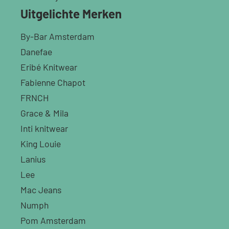
Uitgelichte Merken
By-Bar Amsterdam
Danefae
Eribé Knitwear
Fabienne Chapot
FRNCH
Grace & Mila
Inti knitwear
King Louie
Lanius
Lee
Mac Jeans
Numph
Pom Amsterdam