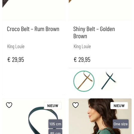
Croco Belt – Rum Brown
Shiny Belt – Golden
Brown
King Louie
King Louie
€
29,95
€
29,95
NIEUW
NIEUW
105 cm
One size
85 cm