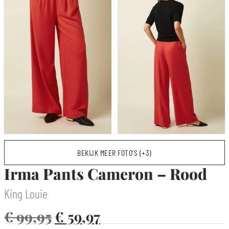
BEKIJK MEER FOTO’S (+3)
Irma Pants Cameron – Rood
King Louie
€
99,95
€
59,97