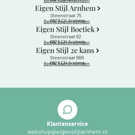
Bekijk openingstijden
Eigen Stijl Arnhem
Steenstraat 75
6828 CE Arnhem
Bekijk openingstijden
Eigen Stijl Boetiek
Steenstraat 62
6828 CN Arnhem
Bekijk openingstijden
Eigen Stijl 2e kans
Steenstraat 66B
6828 CN Arnhem
Bekijk openingstijden
Klantenservice
webshop@eigenstijlarnhem.nl