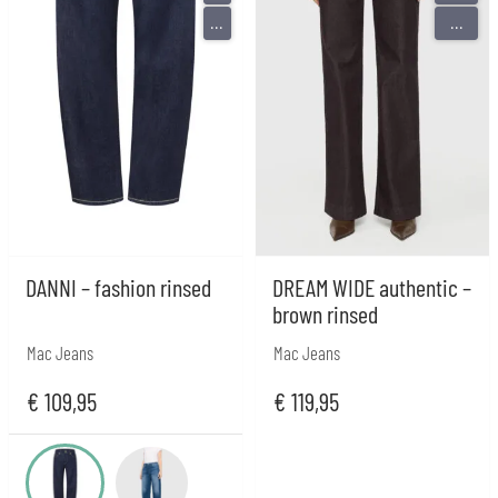
...
...
DANNI – fashion rinsed
DREAM WIDE authentic –
brown rinsed
Mac Jeans
Mac Jeans
€
109,95
€
119,95