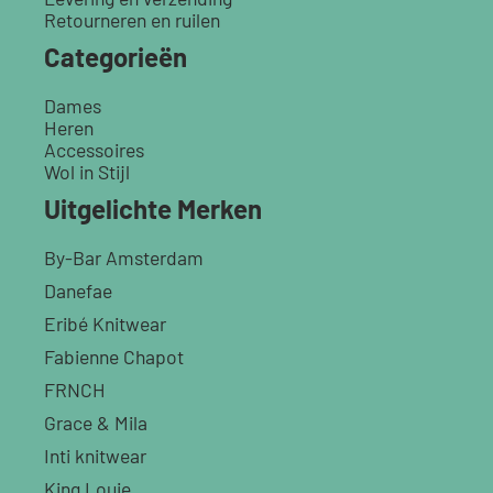
Retourneren en ruilen
Categorieën
Dames
Heren
Accessoires
Wol in Stijl
Uitgelichte Merken
By-Bar Amsterdam
Danefae
Eribé Knitwear
Fabienne Chapot
FRNCH
Grace & Mila
Inti knitwear
King Louie