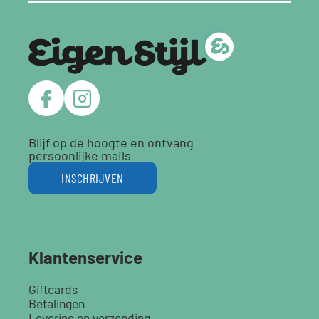
Blijf op de hoogte en ontvang
persoonlijke mails
INSCHRIJVEN
Klantenservice
Giftcards
Betalingen
Levering en verzending