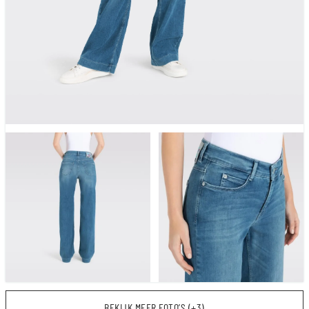
BEKIJK MEER FOTO’S (+3)