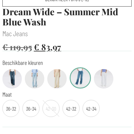
Dream Wide – Summer Mid
Blue Wash
Mac Jeans
€
119,95
€
83,97
Beschikbare kleuren
Maat
36-32
36-34
42-30
42-32
42-34