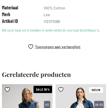
Materiaal
100% Cotton
Merk
Lee
Artikel ID
112371085
Klik op je maat om te bekijken in welke winkel de voorraad beschikbaar is.
Toevoegen aan verlanglijst
Gerelateerde producten
SALE 30%
NIEUW
XS
26-33