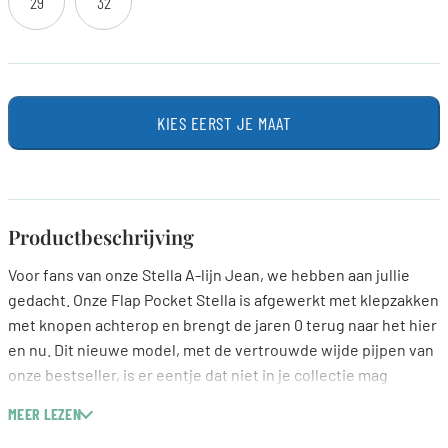
29
32
KIES EERST JE MAAT
Productbeschrijving
Voor fans van onze Stella A-lijn Jean, we hebben aan jullie
gedacht. Onze Flap Pocket Stella is afgewerkt met klepzakken
met knopen achterop en brengt de jaren 0 terug naar het hier
en nu. Dit nieuwe model, met de vertrouwde wijde pijpen van
onze bestseller, is er eentje dat niet in je collectie mag
ontbreken.
MEER LEZEN