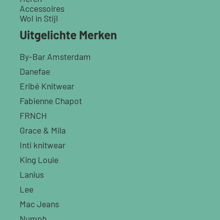
Accessoires
Wol in Stijl
Uitgelichte Merken
By-Bar Amsterdam
Danefae
Eribé Knitwear
Fabienne Chapot
FRNCH
Grace & Mila
Inti knitwear
King Louie
Lanius
Lee
Mac Jeans
Numph