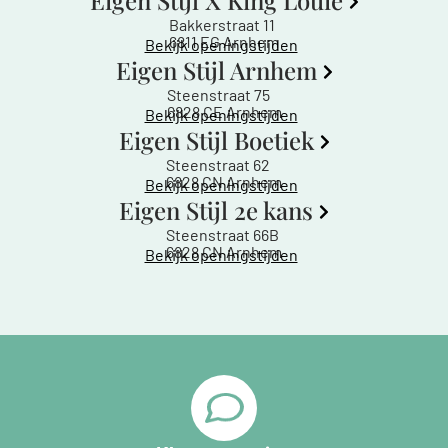
Eigen Stijl X King Louie
Bakkerstraat 11
6811 EG Arnhem
Bekijk openingstijden
Eigen Stijl Arnhem
Steenstraat 75
6828 CE Arnhem
Bekijk openingstijden
Eigen Stijl Boetiek
Steenstraat 62
6828 CN Arnhem
Bekijk openingstijden
Eigen Stijl 2e kans
Steenstraat 66B
6828 CN Arnhem
Bekijk openingstijden