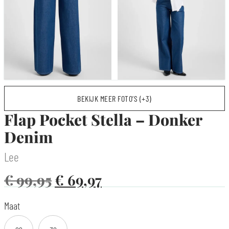
BEKIJK MEER FOTO’S (+3)
Flap Pocket Stella – Donker
Denim
Lee
€
99,95
€
69,97
Maat