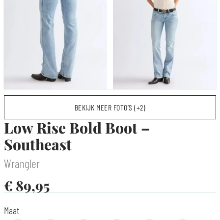
BEKIJK MEER FOTO’S (+2)
Low Rise Bold Boot –
Southeast
Wrangler
€
89,95
Maat