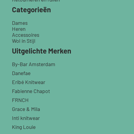
Categorieën
Dames
Heren
Accessoires
Wol in Stijl
Uitgelichte Merken
By-Bar Amsterdam
Danefae
Eribé Knitwear
Fabienne Chapot
FRNCH
Grace & Mila
Inti knitwear
King Louie