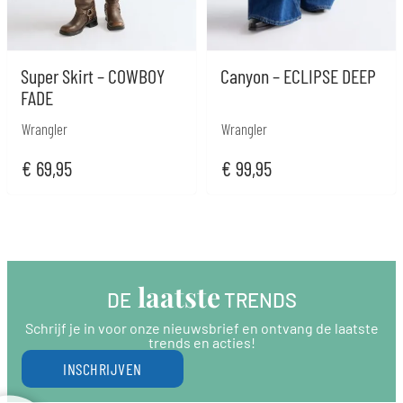
Super Skirt – COWBOY
Canyon – ECLIPSE DEEP
FADE
Wrangler
Wrangler
€
69,95
€
99,95
 laatste
DE
 TRENDS
Schrijf je in voor onze nieuwsbrief en ontvang de laatste
trends en acties!
INSCHRIJVEN