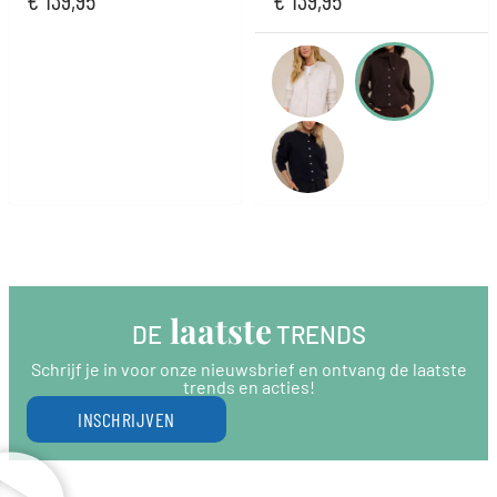
 laatste
DE
 TRENDS
Schrijf je in voor onze nieuwsbrief en ontvang de laatste
trends en acties!
INSCHRIJVEN