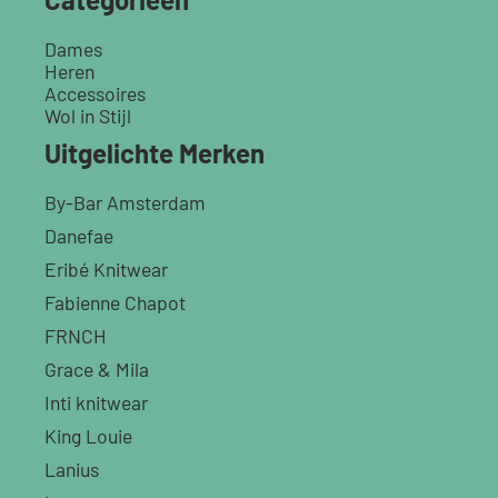
Dames
Heren
Accessoires
Wol in Stijl
Uitgelichte Merken
By-Bar Amsterdam
Danefae
Eribé Knitwear
Fabienne Chapot
FRNCH
Grace & Mila
Inti knitwear
King Louie
Lanius