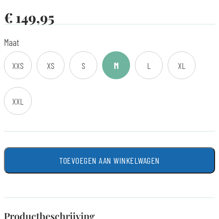
€
149,95
Maat
XXS
XS
S
M
L
XL
XXL
TOEVOEGEN AAN WINKELWAGEN
Productbeschrijving