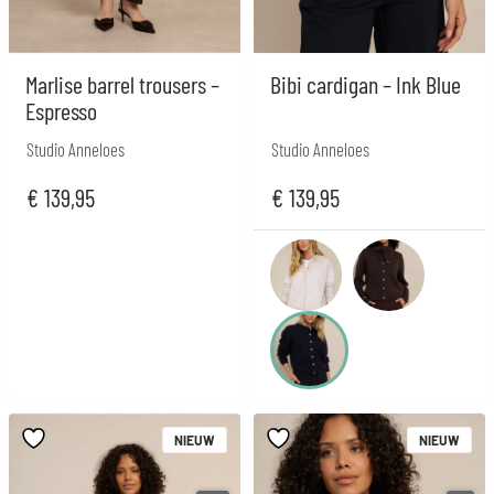
Marlise barrel trousers –
Bibi cardigan – Ink Blue
Espresso
Studio Anneloes
Studio Anneloes
€
139,95
€
139,95
NIEUW
NIEUW