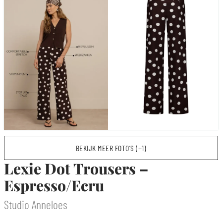
BEKIJK MEER FOTO’S (+1)
Lexie Dot Trousers –
Espresso/Ecru
Studio Anneloes