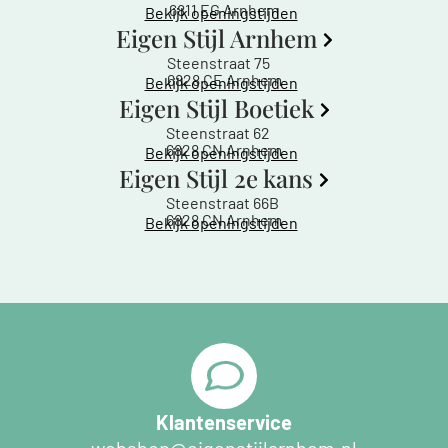
6811 EG Arnhem
Bekijk openingstijden
Eigen Stijl Arnhem
Steenstraat 75
6828 CE Arnhem
Bekijk openingstijden
Eigen Stijl Boetiek
Steenstraat 62
6828 CN Arnhem
Bekijk openingstijden
Eigen Stijl 2e kans
Steenstraat 66B
6828 CN Arnhem
Bekijk openingstijden
Klantenservice
webshop@eigenstijlarnhem.nl