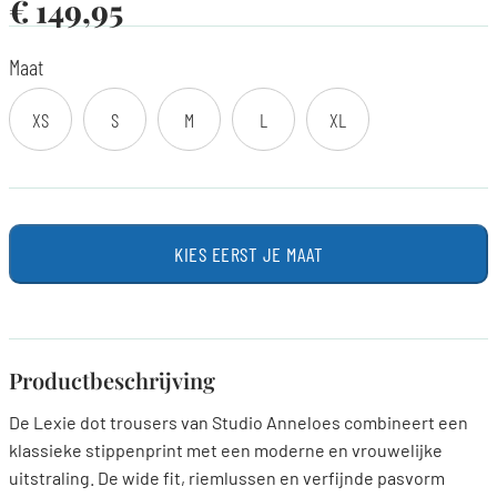
€
149,95
Maat
XS
S
M
L
XL
KIES EERST JE MAAT
Productbeschrijving
De Lexie dot trousers van Studio Anneloes combineert een
klassieke stippenprint met een moderne en vrouwelijke
uitstraling. De wide fit, riemlussen en verfijnde pasvorm