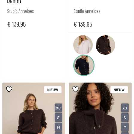
Denim
Studio Anneloes
Studio Anneloes
€
139,95
€
139,95
NIEUW
NIEUW
XS
XS
S
S
M
M