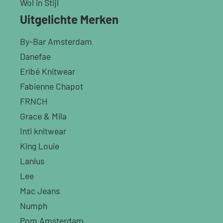
Wol in Stijl
Uitgelichte Merken
By-Bar Amsterdam
Danefae
Eribé Knitwear
Fabienne Chapot
FRNCH
Grace & Mila
Inti knitwear
King Louie
Lanius
Lee
Mac Jeans
Numph
Pom Amsterdam