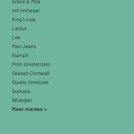
Grace & Mila
Inti knitwear
King Louie
Lanius
Lee
Mac Jeans
Numph
Pom Amsterdam
Seasalt Cornwall
Studio Anneloes
Surkana
Wrangler
Meer merken >