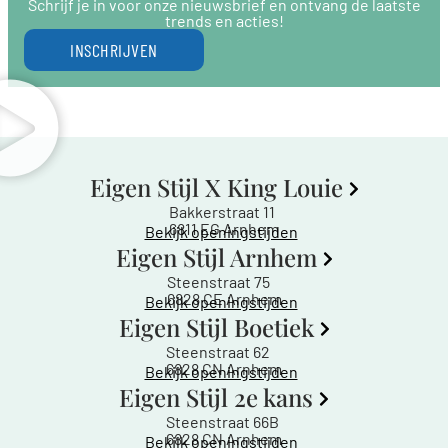
Schrijf je in voor onze nieuwsbrief en ontvang de laatste
trends en acties!
INSCHRIJVEN
Eigen Stijl X King Louie
Bakkerstraat 11
6811 EG Arnhem
Bekijk openingstijden
Eigen Stijl Arnhem
Steenstraat 75
6828 CE Arnhem
Bekijk openingstijden
Eigen Stijl Boetiek
Steenstraat 62
6828 CN Arnhem
Bekijk openingstijden
Eigen Stijl 2e kans
Steenstraat 66B
6828 CN Arnhem
Bekijk openingstijden