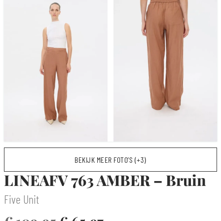
BEKIJK MEER FOTO’S (+3)
LINEAFV 763 AMBER – Bruin
Five Unit