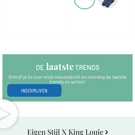
 laatste
DE
 TRENDS
Schrijf je in voor onze nieuwsbrief en ontvang de laatste
trends en acties!
INSCHRIJVEN
Eigen Stijl X King Louie