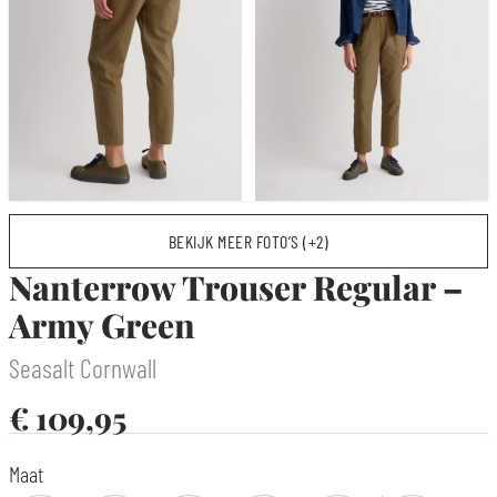
BEKIJK MEER FOTO’S (+2)
Nanterrow Trouser Regular –
Army Green
Seasalt Cornwall
€
109,95
Maat