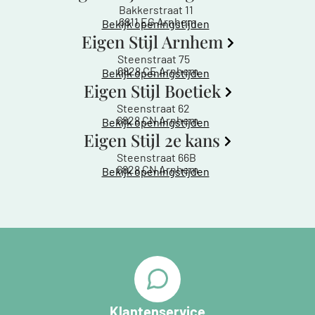
Bakkerstraat 11
6811 EG Arnhem
Bekijk openingstijden
Eigen Stijl Arnhem
Steenstraat 75
6828 CE Arnhem
Bekijk openingstijden
Eigen Stijl Boetiek
Steenstraat 62
6828 CN Arnhem
Bekijk openingstijden
Eigen Stijl 2e kans
Steenstraat 66B
6828 CN Arnhem
Bekijk openingstijden
Klantenservice