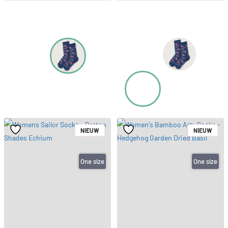
NIEUW
NIEUW
One size
One size