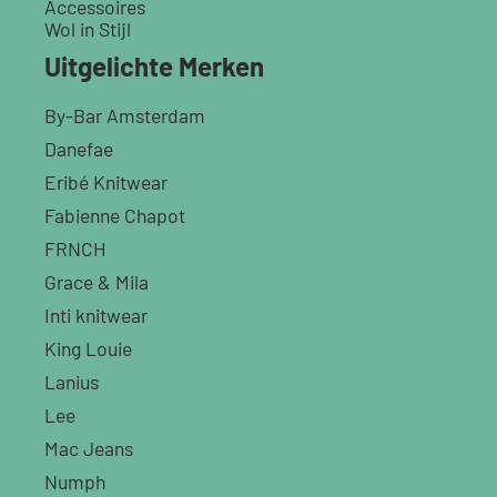
Accessoires
Wol in Stijl
Uitgelichte Merken
By-Bar Amsterdam
Danefae
Eribé Knitwear
Fabienne Chapot
FRNCH
Grace & Mila
Inti knitwear
King Louie
Lanius
Lee
Mac Jeans
Numph